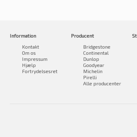
Information
Producent
St
Kontakt
Bridgestone
Om os
Continental
Impressum
Dunlop
Hjælp
Goodyear
Fortrydelsesret
Michelin
Pirelli
Alle producenter