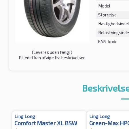
Model
Størrelse
Hastighedsinde
Belastningsind
EAN-kode
(
Leveres uden fælg!
)
Billedet kan afvige fra beskrivelsen
Beskrivelse
Ling Long
Ling Long
Comfort Master XL BSW
Green-Max HP