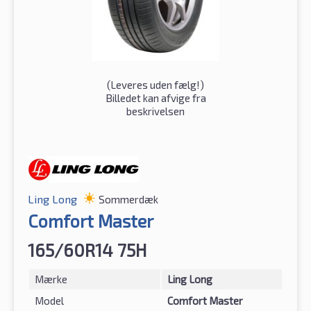
(
Leveres uden fælg!
)
Billedet kan afvige fra
beskrivelsen
Ling Long
Sommerdæk
Comfort Master
165/60R14 75H
Mærke
Ling Long
Model
Comfort Master