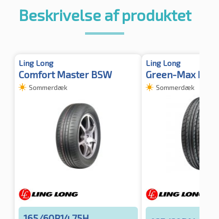
Beskrivelse af produktet
Ling Long
Ling Long
Comfort Master BSW
Green-Max HP0
Sommerdæk
Sommerdæk
165/60R14 75H