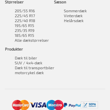
Størrelser
Sæson
205/55 R16
Sommerdæk
225/45 R17
Vinterdæk
225/40 R18
Helårsdæk
195/65 R15
235/35 R19
185/65 R15
Alle dækstørrelser
Produkter
Dæk til biler
SUV / 4x4-dæk
Dæk til transportbiler
motorcykel dæk