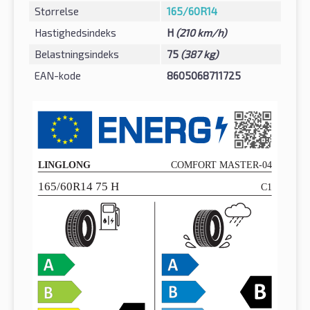
Størrelse
165/60R14
Hastighedsindeks
H
(210 km/h)
Belastningsindeks
75
(387 kg)
EAN-kode
8605068711725