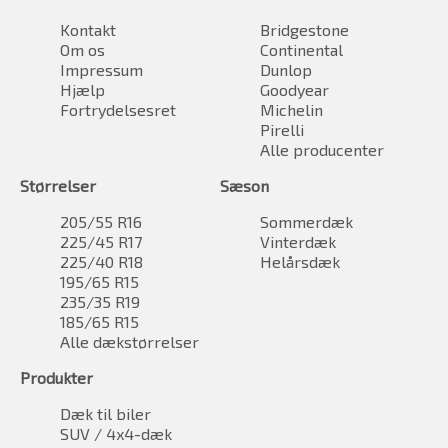
Kontakt
Bridgestone
Om os
Continental
Impressum
Dunlop
Hjælp
Goodyear
Fortrydelsesret
Michelin
Pirelli
Alle producenter
Størrelser
Sæson
205/55 R16
Sommerdæk
225/45 R17
Vinterdæk
225/40 R18
Helårsdæk
195/65 R15
235/35 R19
185/65 R15
Alle dækstørrelser
Produkter
Dæk til biler
SUV / 4x4-dæk