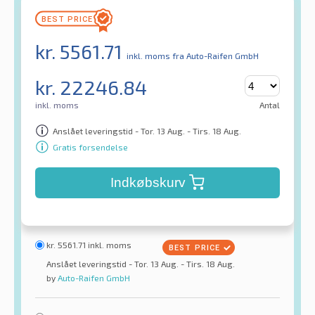
kr.
5561.71
inkl. moms
fra Auto-Raifen GmbH
kr.
22246.84
inkl. moms
Antal
Anslået leveringstid - Tor. 13 Aug. - Tirs. 18 Aug.
Gratis forsendelse
Indkøbskurv
kr.
5561.71
inkl. moms
Anslået leveringstid - Tor. 13 Aug. - Tirs. 18 Aug.
by
Auto-Raifen GmbH