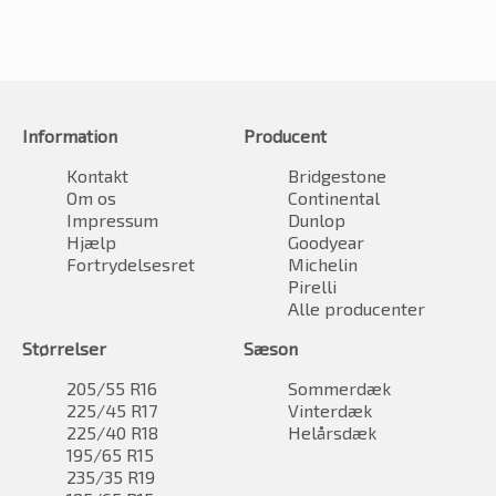
Information
Producent
Kontakt
Bridgestone
Om os
Continental
Impressum
Dunlop
Hjælp
Goodyear
Fortrydelsesret
Michelin
Pirelli
Alle producenter
Størrelser
Sæson
205/55 R16
Sommerdæk
225/45 R17
Vinterdæk
225/40 R18
Helårsdæk
195/65 R15
235/35 R19