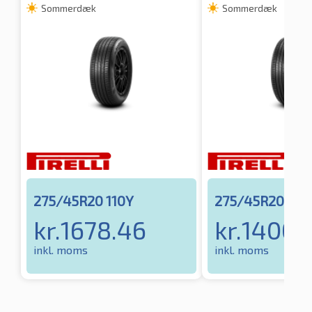
Sommerdæk
Sommerdæk
275/45R20 110Y
275/45R20 110
kr.
1678.46
kr.
1400.
inkl. moms
inkl. moms