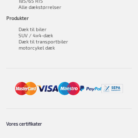
185/65 R15
Alle dækstørrelser
Produkter
Dæk til biler
SUV / 4x4-dæk
Dæk til transportbiler
motorcykel dæk
Vores certifikater