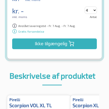
kr.
-
inkl. moms
Antal
Anslået leveringstid - Fr. 7 Aug. - Fr. 7 Aug.
Gratis forsendelse
Ikke tilgængelig
Beskrivelse af produktet
Pirelli
Pirelli
Scorpion VOL XL TL
Scorpion XL TL