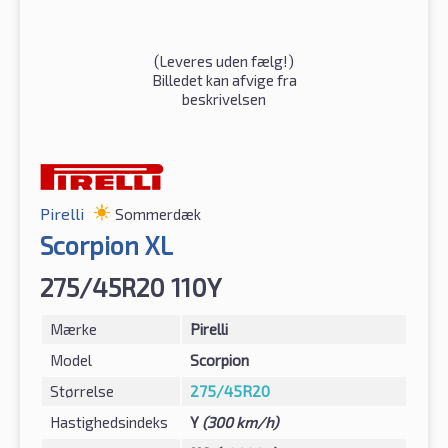
(
Leveres uden fælg!
)
Billedet kan afvige fra
beskrivelsen
Pirelli
Sommerdæk
Scorpion XL
275/45R20 110Y
Mærke
Pirelli
Model
Scorpion
Størrelse
275/45R20
Hastighedsindeks
Y
(300 km/h)