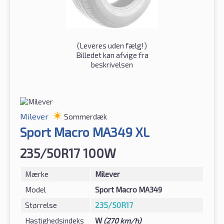
(
Leveres uden fælg!
)
Billedet kan afvige fra
beskrivelsen
Milever
Sommerdæk
Sport Macro MA349 XL
235/50R17 100W
Mærke
Milever
Model
Sport Macro MA349
Størrelse
235/50R17
Hastighedsindeks
W
(270 km/h)