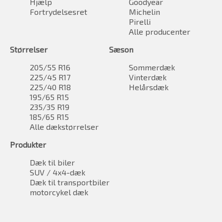
Hjælp
Goodyear
Fortrydelsesret
Michelin
Pirelli
Alle producenter
Størrelser
Sæson
205/55 R16
Sommerdæk
225/45 R17
Vinterdæk
225/40 R18
Helårsdæk
195/65 R15
235/35 R19
185/65 R15
Alle dækstørrelser
Produkter
Dæk til biler
SUV / 4x4-dæk
Dæk til transportbiler
motorcykel dæk