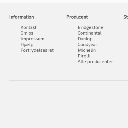
Information
Producent
St
Kontakt
Bridgestone
Om os
Continental
Impressum
Dunlop
Hjælp
Goodyear
Fortrydelsesret
Michelin
Pirelli
Alle producenter