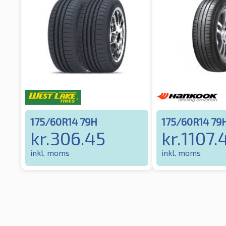
175/60R14 79H
175/60R14 79
kr.
306.45
kr.
1107.
inkl. moms
inkl. moms