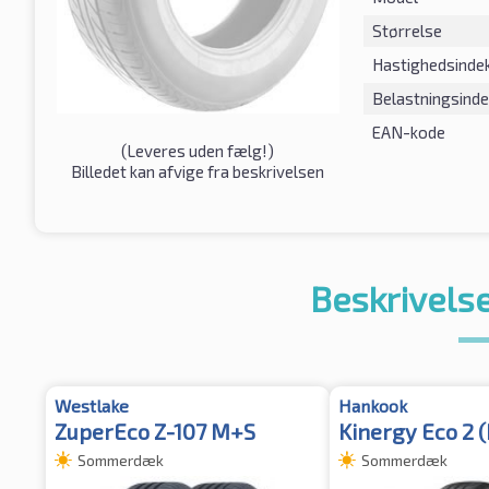
Størrelse
Hastighedsinde
Belastningsind
EAN-kode
(
Leveres uden fælg!
)
Billedet kan afvige fra beskrivelsen
Beskrivelse
Westlake
Hankook
ZuperEco Z-107 M+S
Kinergy Eco 2 
Sommerdæk
Sommerdæk