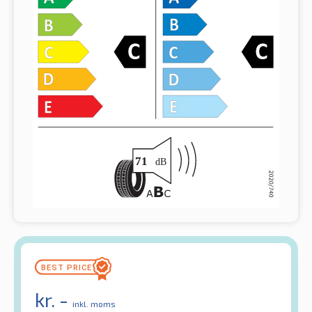
kr.
-
inkl. moms