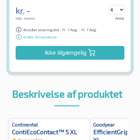
kr.
-
inkl. moms
Antal
Anslået leveringstid - Fr. 7 Aug. - Fr. 7 Aug.
Gratis forsendelse
Ikke tilgængelig
Beskrivelse af produktet
Continental
Goodyear
ContiEcoContact™ 5 XL
EfficientGrip P