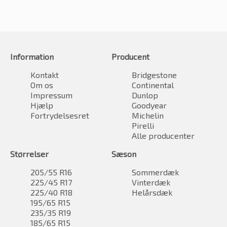
Information
Producent
Kontakt
Bridgestone
Om os
Continental
Impressum
Dunlop
Hjælp
Goodyear
Fortrydelsesret
Michelin
Pirelli
Alle producenter
Størrelser
Sæson
205/55 R16
Sommerdæk
225/45 R17
Vinterdæk
225/40 R18
Helårsdæk
195/65 R15
235/35 R19
185/65 R15