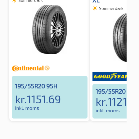
XL
Sommerdæk
Sommerdæk
195/55R20 95H
195/55R20 95H
kr.
1151.69
kr.
1121.4
inkl. moms
inkl. moms