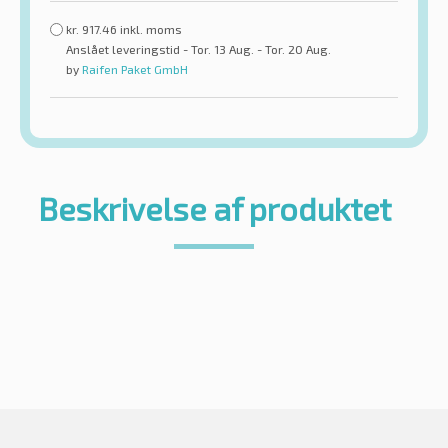
kr.
917.46
inkl. moms
Anslået leveringstid - Tor. 13 Aug. - Tor. 20 Aug.
by
Raifen Paket GmbH
Beskrivelse af produktet