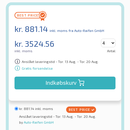
kr.
881.14
inkl. moms
fra Auto-Raifen GmbH
kr.
3524.56
inkl. moms
Antal
Anslået leveringstid - Tor. 13 Aug. - Tor. 20 Aug.
Gratis forsendelse
Indkøbskurv
kr.
881.14
inkl. moms
Anslået leveringstid - Tor. 13 Aug. - Tor. 20 Aug.
by
Auto-Raifen GmbH