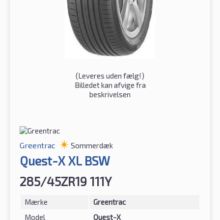
(
Leveres uden fælg!
)
Billedet kan afvige fra
beskrivelsen
Greentrac
Sommerdæk
Quest-X XL BSW
285/45ZR19 111Y
Mærke
Greentrac
Model
Quest-X