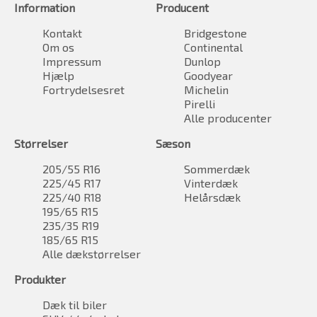
Information
Producent
Kontakt
Bridgestone
Om os
Continental
Impressum
Dunlop
Hjælp
Goodyear
Fortrydelsesret
Michelin
Pirelli
Alle producenter
Størrelser
Sæson
205/55 R16
Sommerdæk
225/45 R17
Vinterdæk
225/40 R18
Helårsdæk
195/65 R15
235/35 R19
185/65 R15
Alle dækstørrelser
Produkter
Dæk til biler