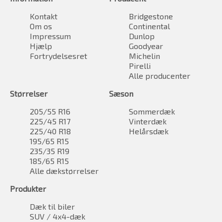
Kontakt
Bridgestone
Om os
Continental
Impressum
Dunlop
Hjælp
Goodyear
Fortrydelsesret
Michelin
Pirelli
Alle producenter
Størrelser
Sæson
205/55 R16
Sommerdæk
225/45 R17
Vinterdæk
225/40 R18
Helårsdæk
195/65 R15
235/35 R19
185/65 R15
Alle dækstørrelser
Produkter
Dæk til biler
SUV / 4x4-dæk