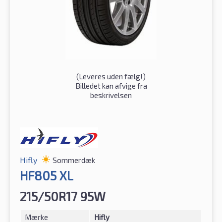
(
Leveres uden fælg!
)
Billedet kan afvige fra
beskrivelsen
Hifly
Sommerdæk
HF805 XL
215/50R17 95W
Mærke
Hifly