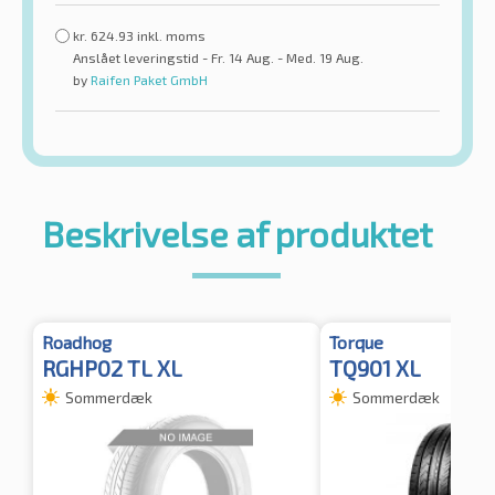
kr.
624.93
inkl. moms
Anslået leveringstid - Fr. 14 Aug. - Med. 19 Aug.
by
Raifen Paket GmbH
Beskrivelse af produktet
Roadhog
Torque
RGHP02 TL XL
TQ901 XL
Sommerdæk
Sommerdæk