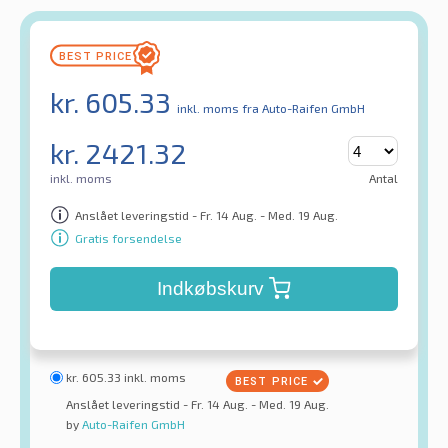
kr.
605.33
inkl. moms
fra Auto-Raifen GmbH
kr.
2421.32
inkl. moms
Antal
Anslået leveringstid - Fr. 14 Aug. - Med. 19 Aug.
Gratis forsendelse
Indkøbskurv
kr.
605.33
inkl. moms
Anslået leveringstid - Fr. 14 Aug. - Med. 19 Aug.
by
Auto-Raifen GmbH