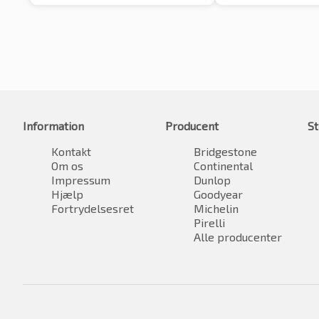
Information
Producent
St
Kontakt
Bridgestone
Om os
Continental
Impressum
Dunlop
Hjælp
Goodyear
Fortrydelsesret
Michelin
Pirelli
Alle producenter