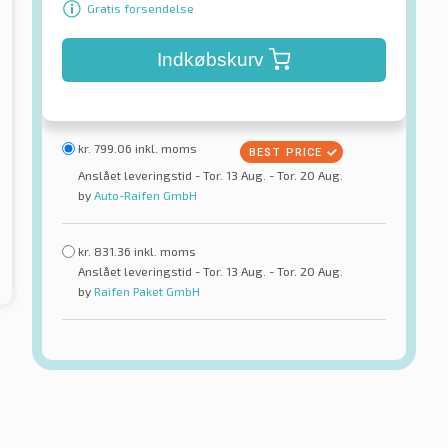
Gratis forsendelse
Indkøbskurv
kr.
799.06
inkl. moms
Anslået leveringstid - Tor. 13 Aug. - Tor. 20 Aug.
by
Auto-Raifen GmbH
kr.
831.36
inkl. moms
Anslået leveringstid - Tor. 13 Aug. - Tor. 20 Aug.
by
Raifen Paket GmbH