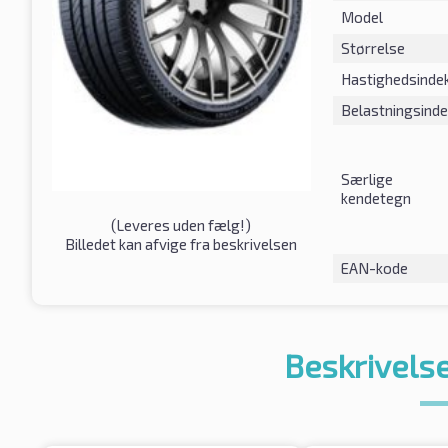
Model
Størrelse
Hastighedsinde
Belastningsind
Særlige
kendetegn
(
Leveres uden fælg!
)
Billedet kan afvige fra beskrivelsen
EAN-kode
Beskrivelse