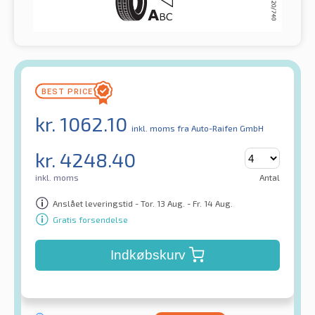
kr.
1062.10
inkl. moms
fra Auto-Raifen GmbH
kr.
4248.40
inkl. moms
Antal
Anslået leveringstid - Tor. 13 Aug. - Fr. 14 Aug.
Gratis forsendelse
Indkøbskurv