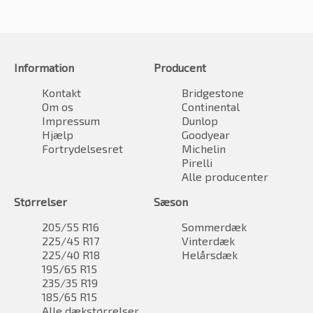
Information
Producent
Kontakt
Bridgestone
Om os
Continental
Impressum
Dunlop
Hjælp
Goodyear
Fortrydelsesret
Michelin
Pirelli
Alle producenter
Størrelser
Sæson
205/55 R16
Sommerdæk
225/45 R17
Vinterdæk
225/40 R18
Helårsdæk
195/65 R15
235/35 R19
185/65 R15
Alle dækstørrelser