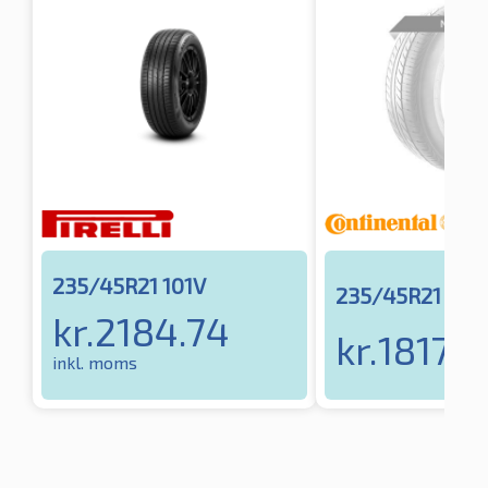
235/45R21 101V
235/45R21 101
kr.
2184.74
kr.
1817.1
inkl. moms