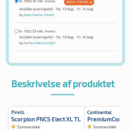
kr.
1062.10
inkl. moms
Anslået leveringstid - Tor. 13 Aug. - Fr. 14 Aug.
by
Auto-Raifen GmbH
kr.
1102.33
inkl. moms
Anslået leveringstid - Tor. 13 Aug. - Fr. 14 Aug.
by
Raifen Paket GmbH
Beskrivelse af produktet
Pirelli
Continental
Scorpion PNCS Elect XL TL
PremiumContact
Sommerdæk
Sommerdæk