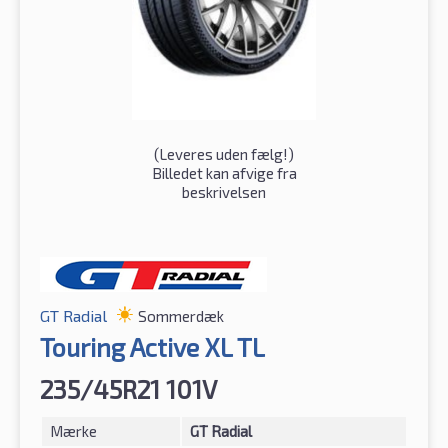
(
Leveres uden fælg!
)
Billedet kan afvige fra
beskrivelsen
GT Radial
Sommerdæk
Touring Active XL TL
235/45R21 101V
Mærke
GT Radial