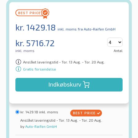
kr.
1429.18
inkl. moms
fra Auto-Raifen GmbH
kr.
5716.72
inkl. moms
Antal
Anslået leveringstid - Tor. 13 Aug. - Tor. 20 Aug.
Gratis forsendelse
Indkøbskurv
kr.
1429.18
inkl. moms
Anslået leveringstid - Tor. 13 Aug. - Tor. 20 Aug.
by
Auto-Raifen GmbH