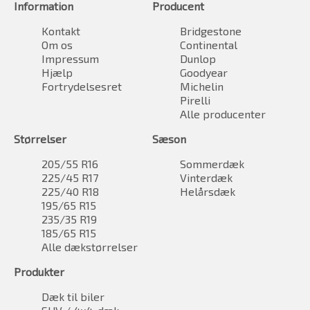
Information
Producent
Kontakt
Bridgestone
Om os
Continental
Impressum
Dunlop
Hjælp
Goodyear
Fortrydelsesret
Michelin
Pirelli
Alle producenter
Størrelser
Sæson
205/55 R16
Sommerdæk
225/45 R17
Vinterdæk
225/40 R18
Helårsdæk
195/65 R15
235/35 R19
185/65 R15
Alle dækstørrelser
Produkter
Dæk til biler