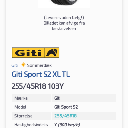
(
Leveres uden fælg!
)
Billedet kan afvige fra
beskrivelsen
Giti
Sommerdæk
Giti Sport S2 XL TL
255/45R18 103Y
Mærke
Giti
Model
Giti Sport S2
Størrelse
255/45R18
Hastighedsindeks
Y
(300 km/h)