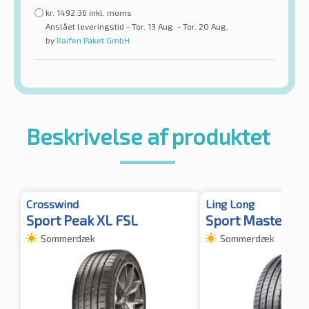
kr.
1492.36
inkl. moms
Anslået leveringstid - Tor. 13 Aug. - Tor. 20 Aug.
by
Raifen Paket GmbH
Beskrivelse af produktet
Crosswind
Ling Long
Sport Peak XL FSL
Sport Master X
Sommerdæk
Sommerdæk