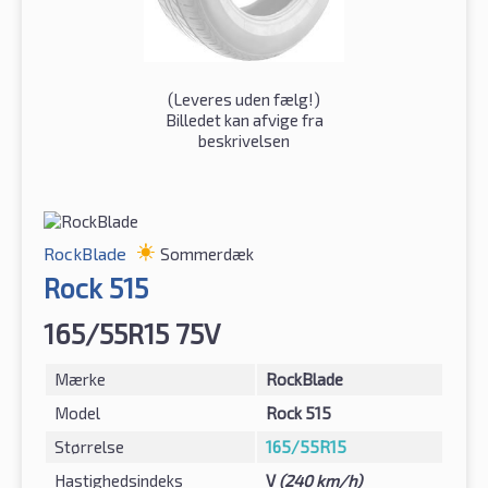
(
Leveres uden fælg!
)
Billedet kan afvige fra
beskrivelsen
RockBlade
Sommerdæk
Rock 515
165/55R15 75V
Mærke
RockBlade
Model
Rock 515
Størrelse
165/55R15
Hastighedsindeks
V
(240 km/h)