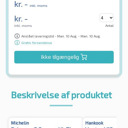
kr.
-
inkl. moms
kr.
-
inkl. moms
Antal
Anslået leveringstid - Man. 10 Aug. - Man. 10 Aug.
Gratis forsendelse
Ikke tilgængelig
Beskrivelse af produktet
Michelin
Hankook