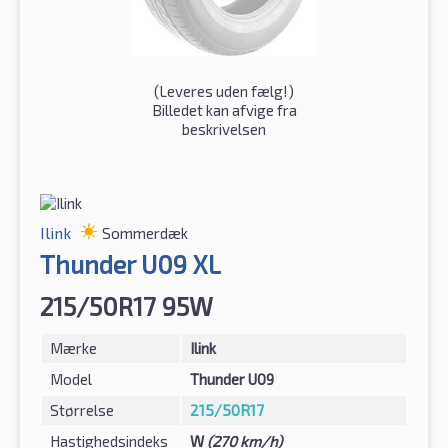
(
Leveres uden fælg!
)
Billedet kan afvige fra
beskrivelsen
Ilink
Sommerdæk
Thunder U09 XL
215/50R17 95W
Mærke
Ilink
Model
Thunder U09
Størrelse
215/50R17
Hastighedsindeks
W
(270 km/h)