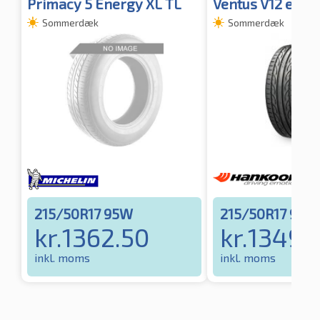
Primacy 5 Energy XL TL
Ventus V12 evo2 
Sommerdæk
Sommerdæk
215/50R17 95W
215/50R17 95W
kr.
1362.50
kr.
1349.
inkl. moms
inkl. moms