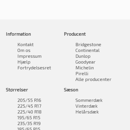
Information
Producent
Kontakt
Bridgestone
Om os
Continental
Impressum
Dunlop
Hjælp
Goodyear
Fortrydelsesret
Michelin
Pirelli
Alle producenter
Størrelser
Sæson
205/55 R16
Sommerdæk
225/45 R17
Vinterdæk
225/40 R18
Helårsdæk
195/65 R15
235/35 R19
185/65 R15