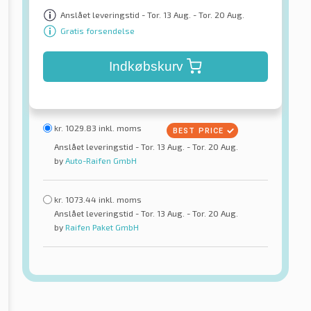
Anslået leveringstid - Tor. 13 Aug. - Tor. 20 Aug.
Gratis forsendelse
Indkøbskurv
kr.
1029.83
inkl. moms
Anslået leveringstid - Tor. 13 Aug. - Tor. 20 Aug.
by
Auto-Raifen GmbH
kr.
1073.44
inkl. moms
Anslået leveringstid - Tor. 13 Aug. - Tor. 20 Aug.
by
Raifen Paket GmbH