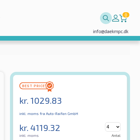
0
info@daekmpc.dk
kr.
1029.83
inkl. moms
fra Auto-Raifen GmbH
kr.
4119.32
inkl. moms
Antal