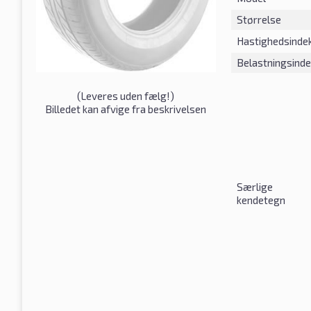
Størrelse
Hastighedsinde
Belastningsind
(
Leveres uden fælg!
)
Billedet kan afvige fra beskrivelsen
Særlige
kendetegn