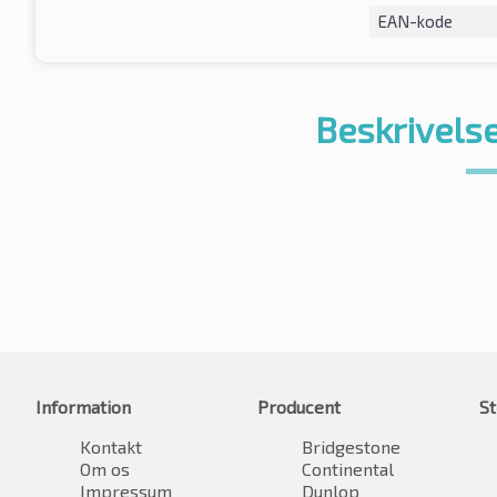
EAN-kode
Beskrivelse
Information
Producent
St
Kontakt
Bridgestone
Om os
Continental
Impressum
Dunlop