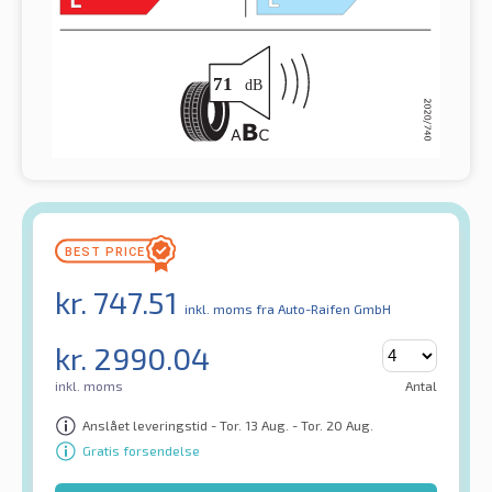
kr.
747.51
inkl. moms
fra Auto-Raifen GmbH
kr.
2990.04
inkl. moms
Antal
Anslået leveringstid - Tor. 13 Aug. - Tor. 20 Aug.
Gratis forsendelse