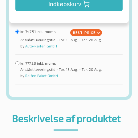
Indkøbskurv
kr.
747.51
inkl. moms
Anslået leveringstid - Tor. 13 Aug. - Tor. 20 Aug.
by
Auto-Raifen GmbH
kr.
777.28
inkl. moms
Anslået leveringstid - Tor. 13 Aug. - Tor. 20 Aug.
by
Raifen Paket GmbH
Beskrivelse af produktet