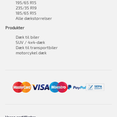
195/65 R15
235/35 R19
185/65 R15
Alle dækstørrelser
Produkter
Dæk til biler
SUV / 4x4-dæk
Dæk til transportbiler
motorcykel dæk