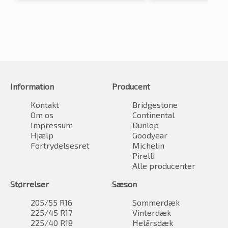
Information
Producent
Kontakt
Bridgestone
Om os
Continental
Impressum
Dunlop
Hjælp
Goodyear
Fortrydelsesret
Michelin
Pirelli
Alle producenter
Størrelser
Sæson
205/55 R16
Sommerdæk
225/45 R17
Vinterdæk
225/40 R18
Helårsdæk