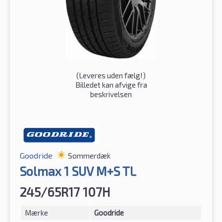
(
Leveres uden fælg!
)
Billedet kan afvige fra
beskrivelsen
Goodride
Sommerdæk
Solmax 1 SUV M+S TL
245/65R17 107H
Mærke
Goodride