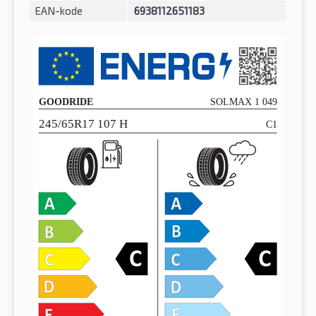
EAN-kode
6938112651183