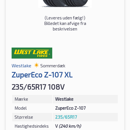
(
Leveres uden fælg!
)
Billedet kan afvige fra
beskrivelsen
Westlake
Sommerdæk
ZuperEco Z-107 XL
235/65R17 108V
Mærke
Westlake
Model
ZuperEco Z-107
Størrelse
235/65R17
Hastighedsindeks
V
(240 km/h)