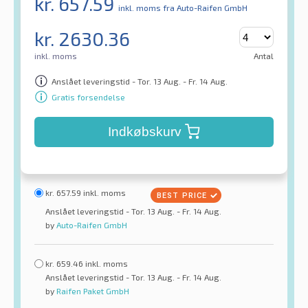
kr.
657.59
inkl. moms
fra Auto-Raifen GmbH
kr.
2630.36
inkl. moms
Antal
Anslået leveringstid - Tor. 13 Aug. - Fr. 14 Aug.
Gratis forsendelse
Indkøbskurv
kr.
657.59
inkl. moms
Anslået leveringstid - Tor. 13 Aug. - Fr. 14 Aug.
by
Auto-Raifen GmbH
kr.
659.46
inkl. moms
Anslået leveringstid - Tor. 13 Aug. - Fr. 14 Aug.
by
Raifen Paket GmbH