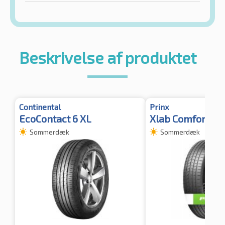
Beskrivelse af produktet
Continental
Prinx
EcoContact 6 XL
Xlab Comfort E
Sommerdæk
Sommerdæk