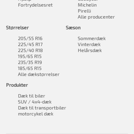
Fortrydelsesret
Michelin
Pirelli
Alle producenter
Størrelser
Sæson
205/55 R16
Sommerdæk
225/45 R17
Vinterdæk
225/40 R18
Helårsdæk
195/65 R15
235/35 R19
185/65 R15
Alle dækstørrelser
Produkter
Dæk til biler
SUV / 4x4-dæk
Dæk til transportbiler
motorcykel dæk