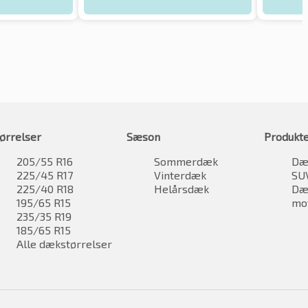
ørrelser
Sæson
Produkt
205/55 R16
Sommerdæk
Dæk
225/45 R17
Vinterdæk
SU
225/40 R18
Helårsdæk
Dæk
195/65 R15
mo
235/35 R19
185/65 R15
Alle dækstørrelser