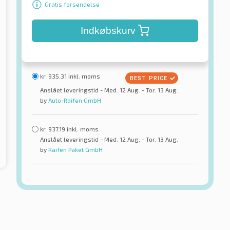
Gratis forsendelse
Indkøbskurv
kr.
935.31
inkl. moms
Anslået leveringstid - Med. 12 Aug. - Tor. 13 Aug.
by
Auto-Raifen GmbH
kr.
937.19
inkl. moms
Anslået leveringstid - Med. 12 Aug. - Tor. 13 Aug.
by
Raifen Paket GmbH