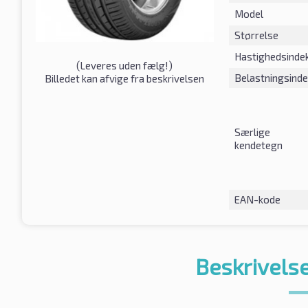
Model
Størrelse
Hastighedsinde
(
Leveres uden fælg!
)
Belastningsind
Billedet kan afvige fra beskrivelsen
Særlige
kendetegn
EAN-kode
Beskrivelse