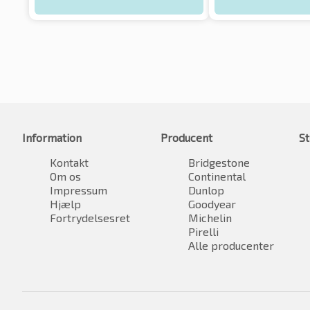
Information
Producent
St
Kontakt
Bridgestone
Om os
Continental
Impressum
Dunlop
Hjælp
Goodyear
Fortrydelsesret
Michelin
Pirelli
Alle producenter