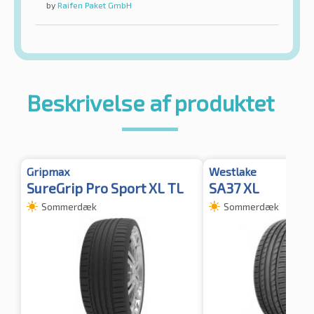
by
Raifen Paket GmbH
Beskrivelse af produktet
Gripmax
Westlake
SureGrip Pro Sport XL TL
SA37 XL
Sommerdæk
Sommerdæk