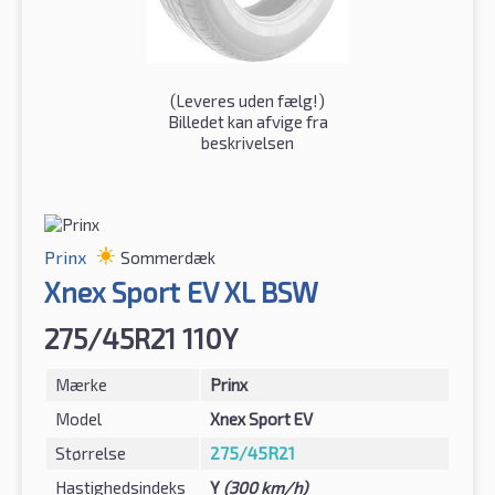
(
Leveres uden fælg!
)
Billedet kan afvige fra
beskrivelsen
Prinx
Sommerdæk
Xnex Sport EV XL BSW
275/45R21 110Y
Mærke
Prinx
Model
Xnex Sport EV
Størrelse
275/45R21
Hastighedsindeks
Y
(300 km/h)