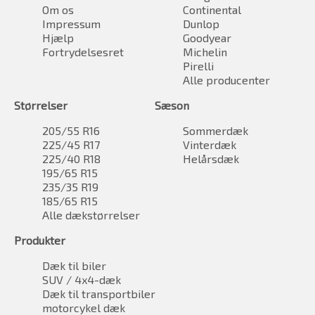
Om os
Continental
Impressum
Dunlop
Hjælp
Goodyear
Fortrydelsesret
Michelin
Pirelli
Alle producenter
Størrelser
Sæson
205/55 R16
Sommerdæk
225/45 R17
Vinterdæk
225/40 R18
Helårsdæk
195/65 R15
235/35 R19
185/65 R15
Alle dækstørrelser
Produkter
Dæk til biler
SUV / 4x4-dæk
Dæk til transportbiler
motorcykel dæk