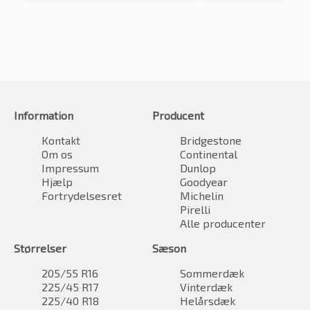
Information
Producent
Kontakt
Bridgestone
Om os
Continental
Impressum
Dunlop
Hjælp
Goodyear
Fortrydelsesret
Michelin
Pirelli
Alle producenter
Størrelser
Sæson
205/55 R16
Sommerdæk
225/45 R17
Vinterdæk
225/40 R18
Helårsdæk