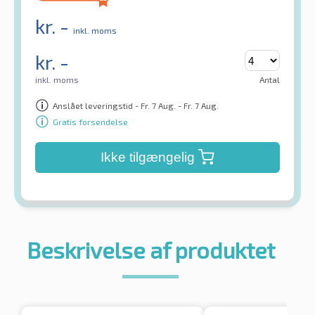
kr.
-
inkl. moms
kr.
-
inkl. moms
Antal
Anslået leveringstid - Fr. 7 Aug. - Fr. 7 Aug.
Gratis forsendelse
Ikke tilgængelig
Beskrivelse af produktet