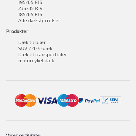
195/65 R15
235/35 R19
185/65 R15
Alle dækstørrelser
Produkter
Dæk til biler
SUV / 4x4-dæk
Dæk til transportbiler
motorcykel dæk
Vores certifikater