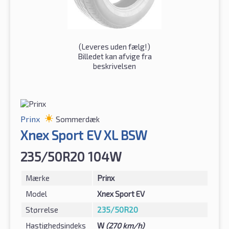
(
Leveres uden fælg!
)
Billedet kan afvige fra
beskrivelsen
Prinx
Sommerdæk
Xnex Sport EV XL BSW
235/50R20 104W
Mærke
Prinx
Model
Xnex Sport EV
Størrelse
235/50R20
Hastighedsindeks
W
(270 km/h)