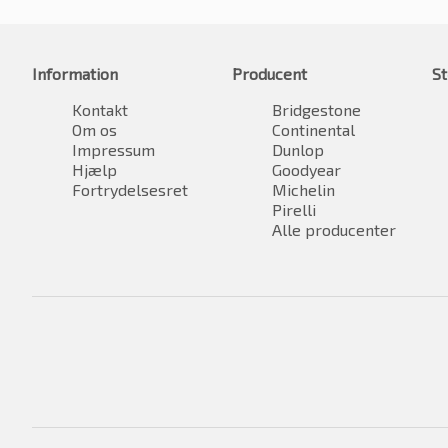
Information
Producent
St
Kontakt
Bridgestone
Om os
Continental
Impressum
Dunlop
Hjælp
Goodyear
Fortrydelsesret
Michelin
Pirelli
Alle producenter