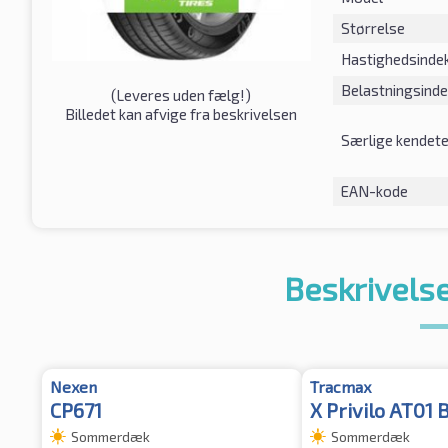
Størrelse
Hastighedsinde
Belastningsind
(
Leveres uden fælg!
)
Billedet kan afvige fra beskrivelsen
Særlige kendet
EAN-kode
Beskrivelse
Nexen
Tracmax
CP671
X Privilo AT01
Sommerdæk
Sommerdæk