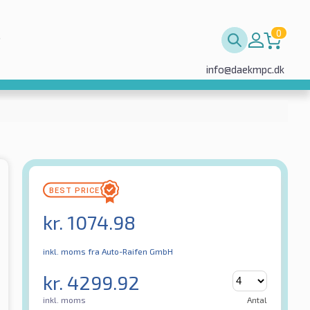
0
info@daekmpc.dk
kr.
1074.98
inkl. moms
fra Auto-Raifen GmbH
kr.
4299.92
inkl. moms
Antal