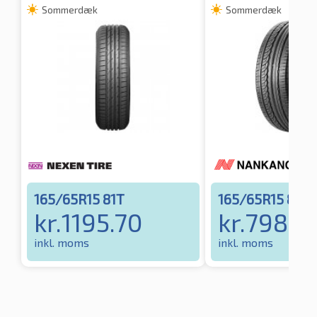
Sommerdæk
Sommerdæk
165/65R15 81T
165/65R15 81T
kr.
1195.70
kr.
798.0
inkl. moms
inkl. moms