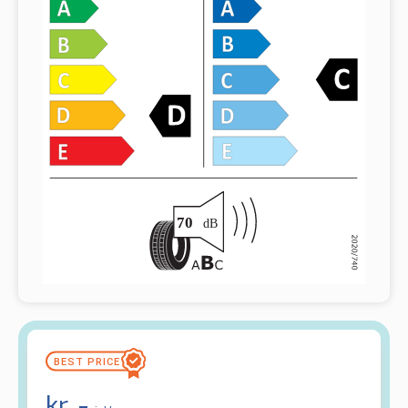
kr.
-