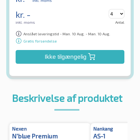
inkl. moms
kr.
-
inkl. moms
Antal
Anslået leveringstid - Man. 10 Aug. - Man. 10 Aug.
Gratis forsendelse
Ikke tilgængelig
Beskrivelse af produktet
Nexen
Nankang
N'blue Premium
AS-1