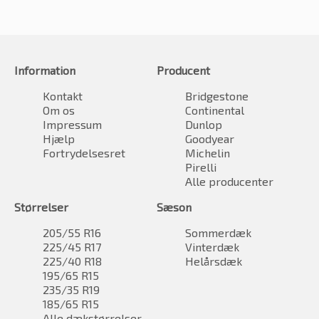
Information
Producent
Kontakt
Bridgestone
Om os
Continental
Impressum
Dunlop
Hjælp
Goodyear
Fortrydelsesret
Michelin
Pirelli
Alle producenter
Størrelser
Sæson
205/55 R16
Sommerdæk
225/45 R17
Vinterdæk
225/40 R18
Helårsdæk
195/65 R15
235/35 R19
185/65 R15
Alle dækstørrelser