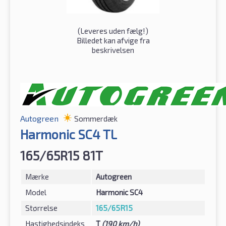
(
Leveres uden fælg!
)
Billedet kan afvige fra
beskrivelsen
Autogreen
Sommerdæk
Harmonic SC4 TL
165/65R15 81T
Mærke
Autogreen
Model
Harmonic SC4
Størrelse
165/65R15
Hastighedsindeks
T
(190 km/h)