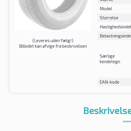
Model
Størrelse
Hastighedsinde
Belastningsind
(
Leveres uden fælg!
)
Billedet kan afvige fra beskrivelsen
Særlige
kendetegn
EAN-kode
Beskrivelse