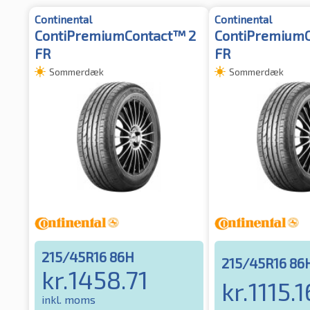
Continental
Continental
ContiPremiumContact™ 2
ContiPremiumC
FR
FR
Sommerdæk
Sommerdæk
215/45R16 86H
215/45R16 86
kr.
1458.71
kr.
1115.1
inkl. moms