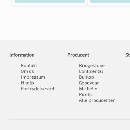
Information
Producent
St
Kontakt
Bridgestone
Om os
Continental
Impressum
Dunlop
Hjælp
Goodyear
Fortrydelsesret
Michelin
Pirelli
Alle producenter