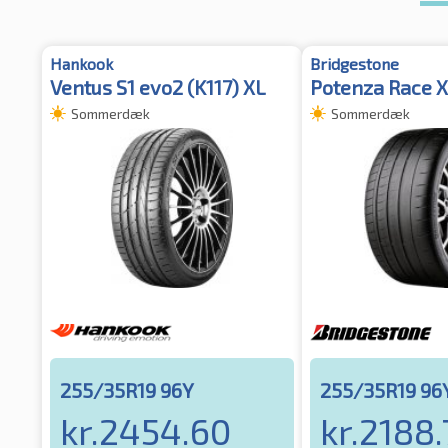
Hankook
Bridgestone
Ventus S1 evo2 (K117) XL
Potenza Race 
Sommerdæk
Sommerdæk
255/35R19 96Y
255/35R19 96
kr.
2454.60
kr.
2188.