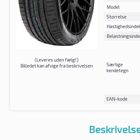
Model
Størrelse
Hastighedsinde
Belastningsind
(
Leveres uden fælg!
)
Særlige
Billedet kan afvige fra beskrivelsen
kendetegn
EAN-kode
Beskrivelse