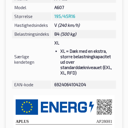
Model
A607
Størrelse
195/45R16
Hastighedsindeks
V
(240 km/h)
Belastningsindeks
84
(500 kg)
XL
XL
= Dæk med en ekstra,
Særlige
større belastningkapacitet
kendetegn
ud over
standarddækniveauet (EXL,
XL, RFD)
EAN-kode
6924064104204