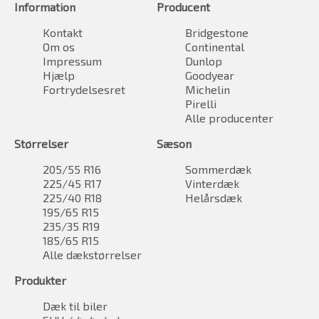
Information
Producent
Kontakt
Bridgestone
Om os
Continental
Impressum
Dunlop
Hjælp
Goodyear
Fortrydelsesret
Michelin
Pirelli
Alle producenter
Størrelser
Sæson
205/55 R16
Sommerdæk
225/45 R17
Vinterdæk
225/40 R18
Helårsdæk
195/65 R15
235/35 R19
185/65 R15
Alle dækstørrelser
Produkter
Dæk til biler