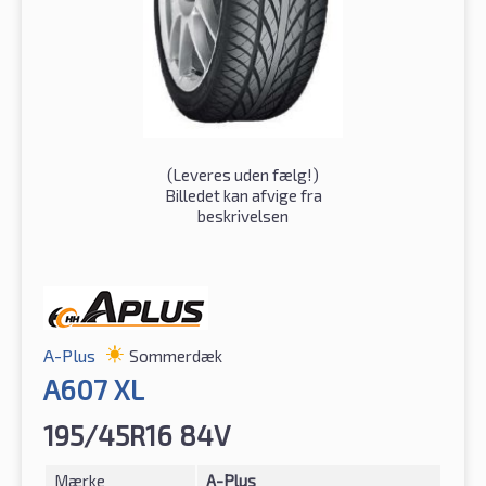
(
Leveres uden fælg!
)
Billedet kan afvige fra
beskrivelsen
A-Plus
Sommerdæk
A607 XL
195/45R16 84V
Mærke
A-Plus