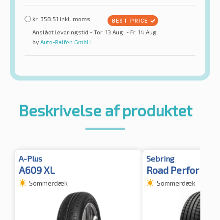
kr.
358.51
inkl. moms
Anslået leveringstid - Tor. 13 Aug. - Fr. 14 Aug.
by
Auto-Raifen GmbH
Beskrivelse af produktet
A-Plus
Sebring
A609 XL
Road Performan
Sommerdæk
Sommerdæk