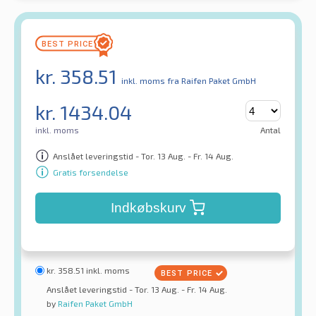
kr.
358.51
inkl. moms
fra Raifen Paket GmbH
kr.
1434.04
inkl. moms
Antal
Anslået leveringstid - Tor. 13 Aug. - Fr. 14 Aug.
Gratis forsendelse
Indkøbskurv
kr.
358.51
inkl. moms
Anslået leveringstid - Tor. 13 Aug. - Fr. 14 Aug.
by
Raifen Paket GmbH