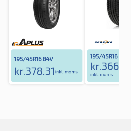
195/45R16 84V
195/45R16 84V
kr.
3669.
kr.
378.31
inkl. moms
inkl. moms