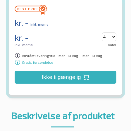
kr.
-
inkl. moms
kr.
-
inkl. moms
Antal
Anslået leveringstid - Man. 10 Aug. - Man. 10 Aug.
Gratis forsendelse
Ikke tilgængelig
Beskrivelse af produktet