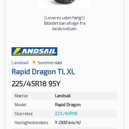
(
Leveres uden fælg!
)
Billedet kan afvige fra
beskrivelsen
Landsail
Sommerdæk
Rapid Dragon TL XL
225/45R18 95Y
Mærke
Landsail
Model
Rapid Dragon
Størrelse
225/45R18
Hastighedsindeks
Y
(300 km/h)