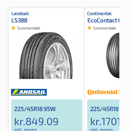
Landsail
Continental
LS388
EcoContact 6 XL
Sommerdæk
Sommerdæk
225/45R18 95W
225/45R18 95Y
kr.
849.09
kr.
1701.3
inkl. moms
inkl. moms