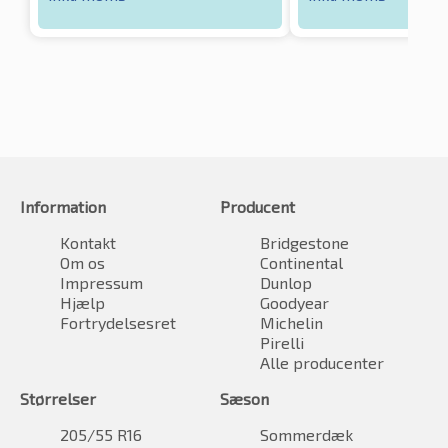
Information
Producent
Kontakt
Bridgestone
Om os
Continental
Impressum
Dunlop
Hjælp
Goodyear
Fortrydelsesret
Michelin
Pirelli
Alle producenter
Størrelser
Sæson
205/55 R16
Sommerdæk