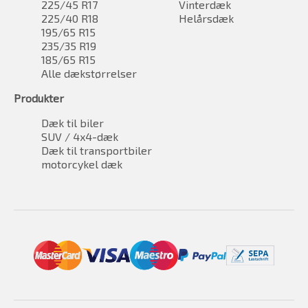
225/45 R17
Vinterdæk
225/40 R18
Helårsdæk
195/65 R15
235/35 R19
185/65 R15
Alle dækstørrelser
Produkter
Dæk til biler
SUV / 4x4-dæk
Dæk til transportbiler
motorcykel dæk