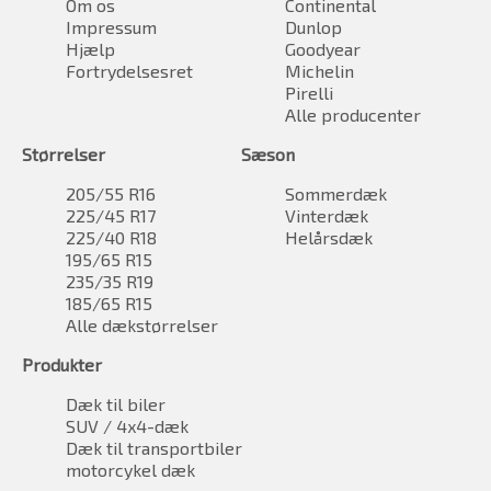
Om os
Continental
Impressum
Dunlop
Hjælp
Goodyear
Fortrydelsesret
Michelin
Pirelli
Alle producenter
Størrelser
Sæson
205/55 R16
Sommerdæk
225/45 R17
Vinterdæk
225/40 R18
Helårsdæk
195/65 R15
235/35 R19
185/65 R15
Alle dækstørrelser
Produkter
Dæk til biler
SUV / 4x4-dæk
Dæk til transportbiler
motorcykel dæk