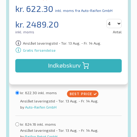
kr.
622.30
inkl. moms
fra Auto-Raifen GmbH
kr.
2489.20
inkl. moms
Antal
Anslået leveringstid - Tor. 13 Aug. - Fr. 14 Aug.
Gratis forsendelse
Indkøbskurv
kr.
622.30
inkl. moms
Anslået leveringstid - Tor. 13 Aug. - Fr. 14 Aug.
by
Auto-Raifen GmbH
kr.
624.16
inkl. moms
Anslået leveringstid - Tor. 13 Aug. - Fr. 14 Aug.
by
Raifen Paket GmbH