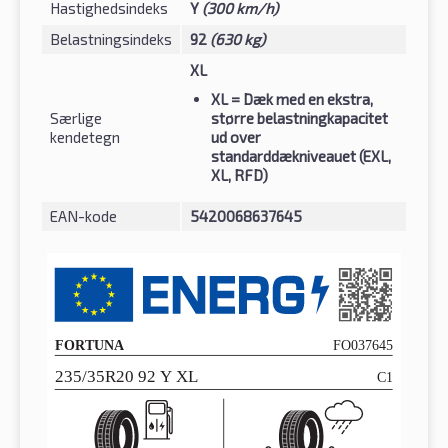
Hastighedsindeks
Y
(300 km/h)
Belastningsindeks
92
(630 kg)
XL
XL
= Dæk med en ekstra,
Særlige
større belastningkapacitet
kendetegn
ud over
standarddækniveauet (EXL,
XL, RFD)
EAN-kode
5420068637645