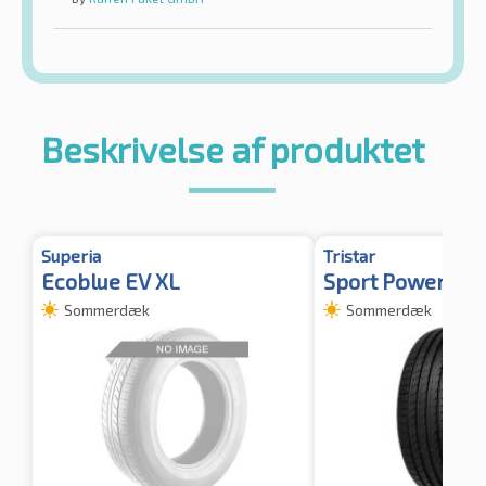
Beskrivelse af produktet
Superia
Tristar
Ecoblue EV XL
Sport Power 2 X
Sommerdæk
Sommerdæk