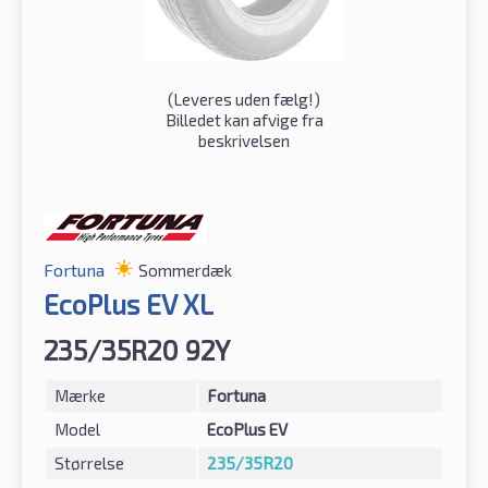
(
Leveres uden fælg!
)
Billedet kan afvige fra
beskrivelsen
Fortuna
Sommerdæk
EcoPlus EV XL
235/35R20 92Y
Mærke
Fortuna
Model
EcoPlus EV
Størrelse
235/35R20