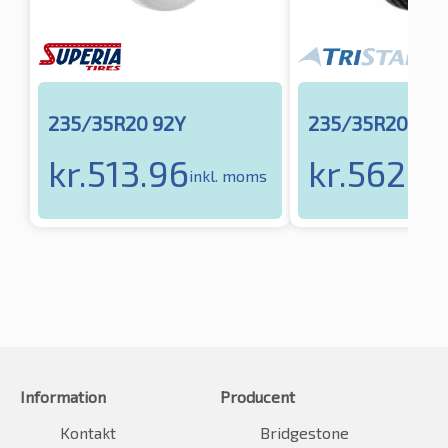
235/35R20 92Y
235/35R20 92Y
kr.
513.96
kr.
562.6
inkl. moms
Information
Producent
Kontakt
Bridgestone