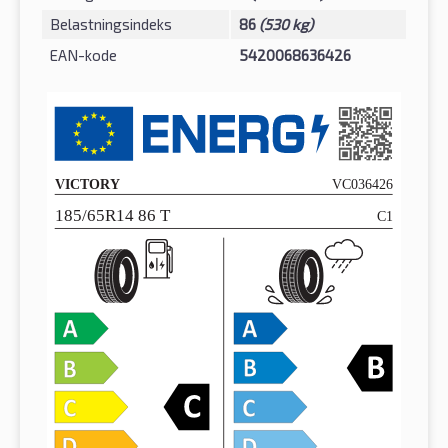
Belastningsindeks
86
(530 kg)
EAN-kode
5420068636426