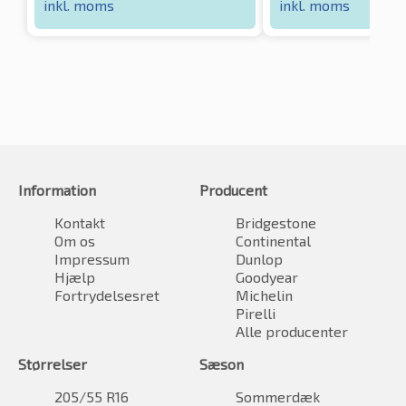
inkl. moms
inkl. moms
Information
Producent
Kontakt
Bridgestone
Om os
Continental
Impressum
Dunlop
Hjælp
Goodyear
Fortrydelsesret
Michelin
Pirelli
Alle producenter
Størrelser
Sæson
205/55 R16
Sommerdæk