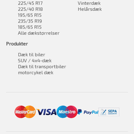
225/45 R17
Vinterdæk
225/40 R18
Helårsdæk
195/65 R15
235/35 R19
185/65 R15
Alle dækstørrelser
Produkter
Dæk til biler
SUV / 4x4-dæk
Dæk til transportbiler
motorcykel dæk