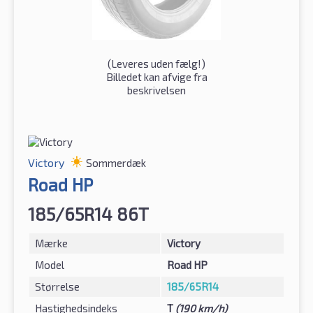
(
Leveres uden fælg!
)
Billedet kan afvige fra
beskrivelsen
Victory
Sommerdæk
Road HP
185/65R14 86T
Mærke
Victory
Model
Road HP
Størrelse
185/65R14
Hastighedsindeks
T
(190 km/h)