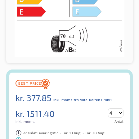
kr.
377.85
inkl. moms
fra Auto-Raifen GmbH
kr.
1511.40
inkl. moms
Antal
Anslået leveringstid - Tor. 13 Aug. - Tor. 20 Aug.