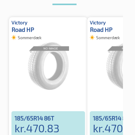
Victory
Victory
Road HP
Road HP
Sommerdæk
Sommerdæk
185/65R14 86T
185/65R14 86H
kr.
470.83
kr.
470.8