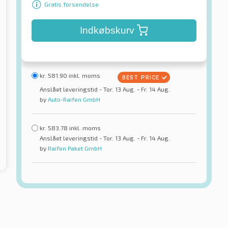
Gratis forsendelse
Indkøbskurv
kr.
581.90
inkl. moms
Anslået leveringstid - Tor. 13 Aug. - Fr. 14 Aug.
by
Auto-Raifen GmbH
kr.
583.78
inkl. moms
Anslået leveringstid - Tor. 13 Aug. - Fr. 14 Aug.
by
Raifen Paket GmbH