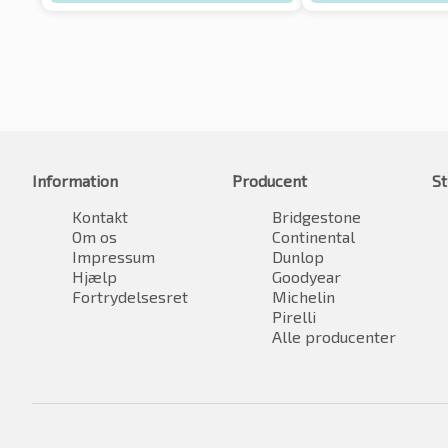
Information
Producent
St
Kontakt
Bridgestone
Om os
Continental
Impressum
Dunlop
Hjælp
Goodyear
Fortrydelsesret
Michelin
Pirelli
Alle producenter