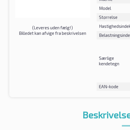
Model
Størrelse
Hastighedsinde
(
Leveres uden fælg!
)
Billedet kan afvige fra beskrivelsen
Belastningsind
Særlige
kendetegn
EAN-kode
Beskrivelse