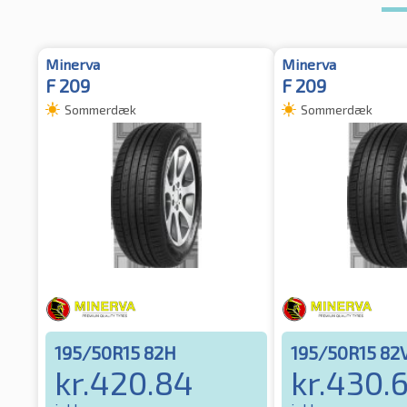
Minerva
Minerva
F 209
F 209
Sommerdæk
Sommerdæk
195/50R15 82H
195/50R15 82
kr.
420.84
kr.
430.