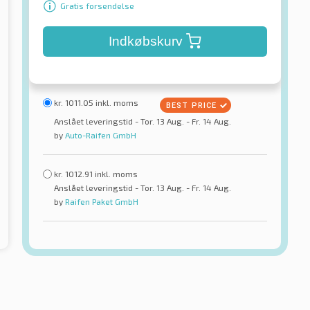
Gratis forsendelse
Indkøbskurv
kr.
1011.05
inkl. moms
Anslået leveringstid - Tor. 13 Aug. - Fr. 14 Aug.
by
Auto-Raifen GmbH
kr.
1012.91
inkl. moms
Anslået leveringstid - Tor. 13 Aug. - Fr. 14 Aug.
by
Raifen Paket GmbH