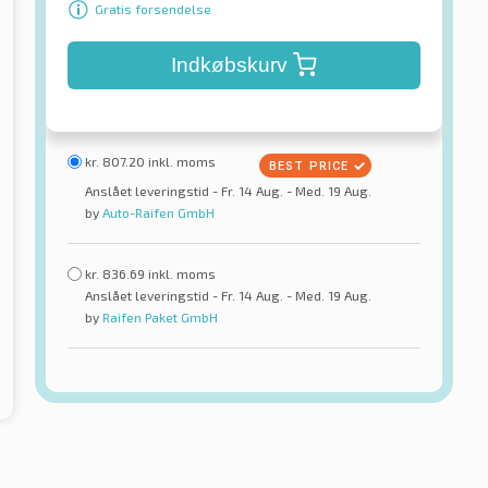
Gratis forsendelse
Indkøbskurv
kr.
807.20
inkl. moms
Anslået leveringstid - Fr. 14 Aug. - Med. 19 Aug.
by
Auto-Raifen GmbH
kr.
836.69
inkl. moms
Anslået leveringstid - Fr. 14 Aug. - Med. 19 Aug.
by
Raifen Paket GmbH