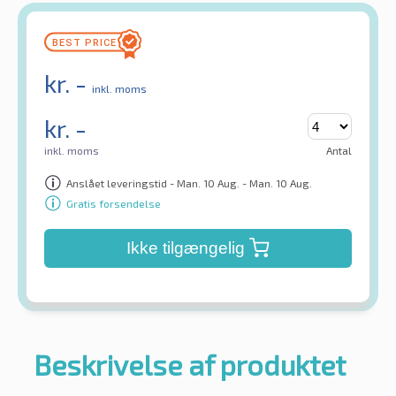
kr.
-
inkl. moms
kr.
-
inkl. moms
Antal
Anslået leveringstid - Man. 10 Aug. - Man. 10 Aug.
Gratis forsendelse
Ikke tilgængelig
Beskrivelse af produktet