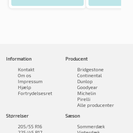
Information
Producent
Kontakt
Bridgestone
Om os
Continental
Impressum
Dunlop
Hjælp
Goodyear
Fortrydelsesret
Michelin
Pirelli
Alle producenter
Størrelser
Sæson
205/55 R16
Sommerdæk
225/45 R17
Vinterdæk