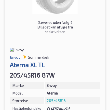
(
Leveres uden fælg!
)
Billedet kan afvige fra
beskrivelsen
Envoy
Sommerdæk
Aterna XL TL
205/45R16 87W
Mærke
Envoy
Model
Aterna
Størrelse
205/45R16
Hastighedsindeks
W
(270 km/h)