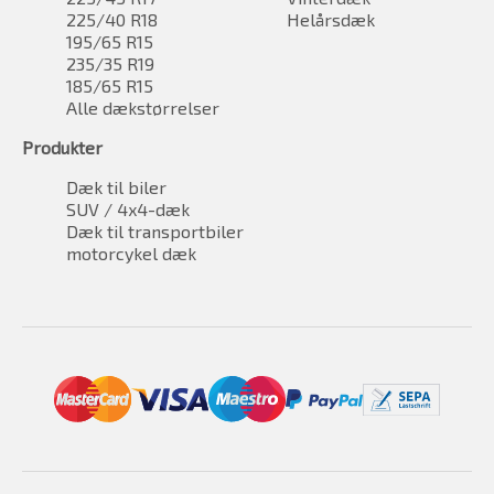
225/40 R18
Helårsdæk
195/65 R15
235/35 R19
185/65 R15
Alle dækstørrelser
Produkter
Dæk til biler
SUV / 4x4-dæk
Dæk til transportbiler
motorcykel dæk