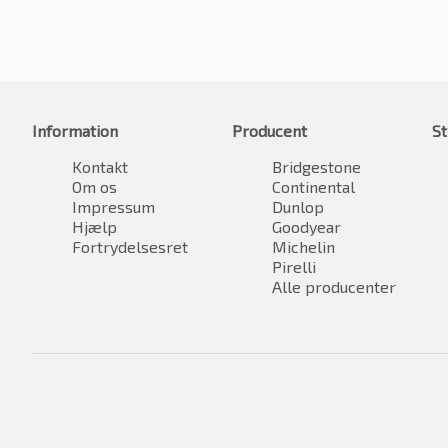
Information
Producent
St
Kontakt
Bridgestone
Om os
Continental
Impressum
Dunlop
Hjælp
Goodyear
Fortrydelsesret
Michelin
Pirelli
Alle producenter