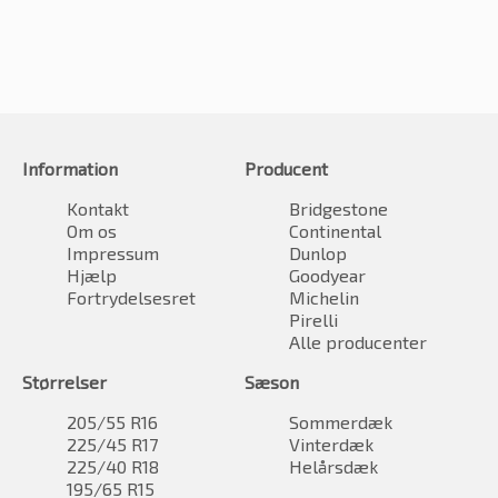
Information
Producent
Kontakt
Bridgestone
Om os
Continental
Impressum
Dunlop
Hjælp
Goodyear
Fortrydelsesret
Michelin
Pirelli
Alle producenter
Størrelser
Sæson
205/55 R16
Sommerdæk
225/45 R17
Vinterdæk
225/40 R18
Helårsdæk
195/65 R15