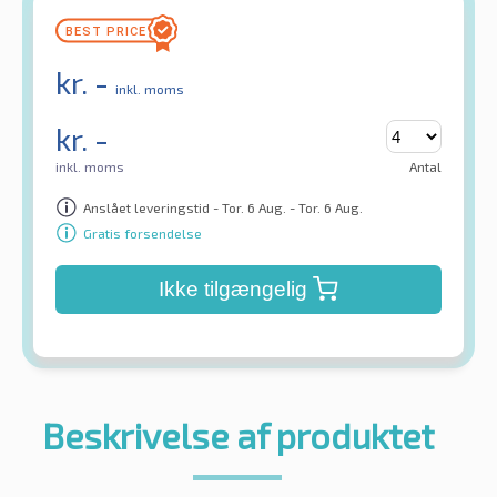
kr.
-
inkl. moms
kr.
-
inkl. moms
Antal
Anslået leveringstid - Tor. 6 Aug. - Tor. 6 Aug.
Gratis forsendelse
Ikke tilgængelig
Beskrivelse af produktet