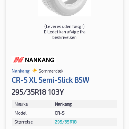
(
Leveres uden fælg!
)
Billedet kan afvige fra
beskrivelsen
Nankang
Sommerdæk
CR-S XL Semi-Slick BSW
295/35R18 103Y
Mærke
Nankang
Model
CR-S
Størrelse
295/35R18