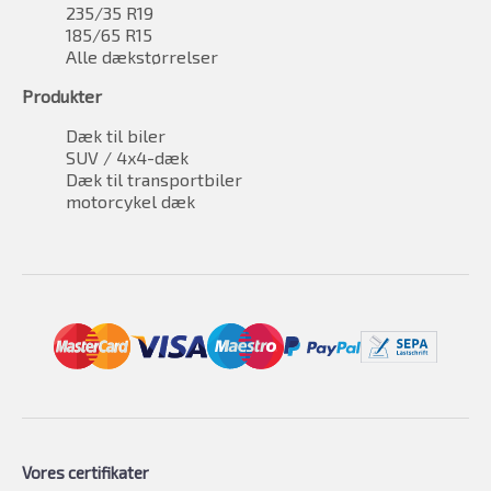
235/35 R19
185/65 R15
Alle dækstørrelser
Produkter
Dæk til biler
SUV / 4x4-dæk
Dæk til transportbiler
motorcykel dæk
Vores certifikater