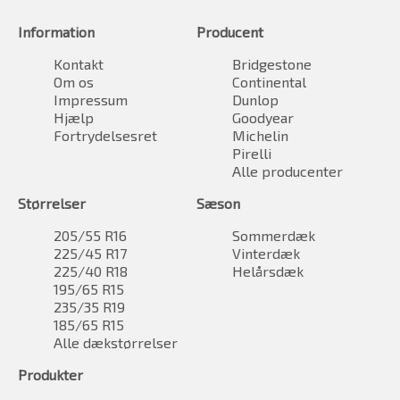
Information
Producent
Kontakt
Bridgestone
Om os
Continental
Impressum
Dunlop
Hjælp
Goodyear
Fortrydelsesret
Michelin
Pirelli
Alle producenter
Størrelser
Sæson
205/55 R16
Sommerdæk
225/45 R17
Vinterdæk
225/40 R18
Helårsdæk
195/65 R15
235/35 R19
185/65 R15
Alle dækstørrelser
Produkter