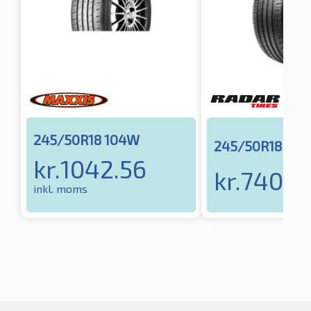
245/50R18 104W
245/50R18 104
kr.
1042.56
kr.
740.71
inkl. moms