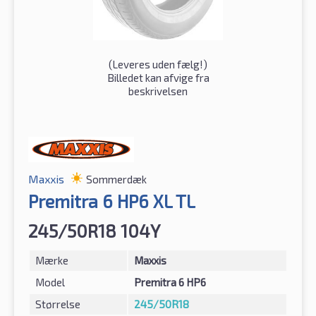
(
Leveres uden fælg!
)
Billedet kan afvige fra
beskrivelsen
Maxxis
Sommerdæk
Premitra 6 HP6 XL TL
245/50R18 104Y
Mærke
Maxxis
Model
Premitra 6 HP6
Størrelse
245/50R18