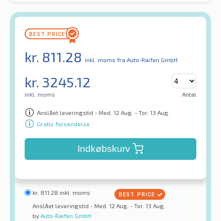
kr.
811.28
inkl. moms
fra Auto-Raifen GmbH
kr.
3245.12
inkl. moms
Antal
Anslået leveringstid - Med. 12 Aug. - Tor. 13 Aug.
Gratis forsendelse
Indkøbskurv
kr.
811.28
inkl. moms
Anslået leveringstid - Med. 12 Aug. - Tor. 13 Aug.
by
Auto-Raifen GmbH