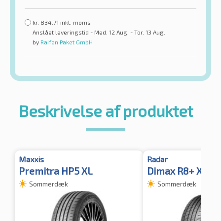
kr.
834.71
inkl. moms
Anslået leveringstid - Med. 12 Aug. - Tor. 13 Aug.
by
Raifen Paket GmbH
Beskrivelse af produktet
Maxxis
Radar
Premitra HP5 XL
Dimax R8+ XL
Sommerdæk
Sommerdæk