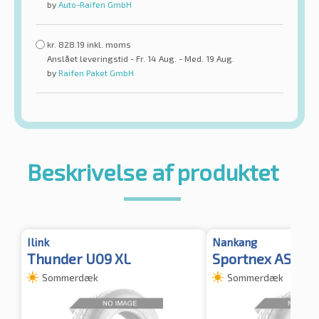
by
Auto-Raifen GmbH
kr.
828.19
inkl. moms
Anslået leveringstid - Fr. 14 Aug. - Med. 19 Aug.
by
Raifen Paket GmbH
Beskrivelse af produktet
Ilink
Nankang
Thunder U09 XL
Sportnex AS-3 X
Sommerdæk
Sommerdæk