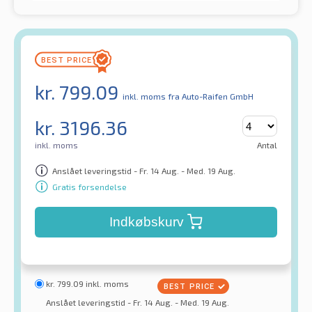
kr.
799.09
inkl. moms
fra Auto-Raifen GmbH
kr.
3196.36
inkl. moms
Antal
Anslået leveringstid - Fr. 14 Aug. - Med. 19 Aug.
Gratis forsendelse
Indkøbskurv
kr.
799.09
inkl. moms
Anslået leveringstid - Fr. 14 Aug. - Med. 19 Aug.