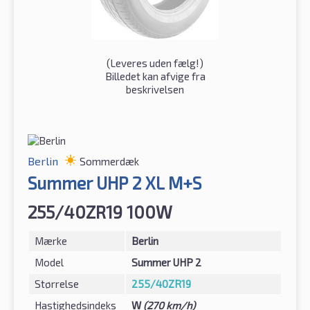
(
Leveres uden fælg!
)
Billedet kan afvige fra
beskrivelsen
Berlin
Sommerdæk
Summer UHP 2 XL M+S
255/40ZR19 100W
Mærke
Berlin
Model
Summer UHP 2
Størrelse
255/40ZR19
Hastighedsindeks
W
(270 km/h)