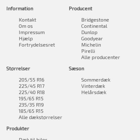
Information
Producent
Kontakt
Bridgestone
Om os
Continental
Impressum
Dunlop
Hjælp
Goodyear
Fortrydelsesret
Michelin
Pirelli
Alle producenter
Størrelser
Sæson
205/55 R16
Sommerdæk
225/45 R17
Vinterdæk
225/40 R18
Helårsdæk
195/65 R15
235/35 R19
185/65 R15
Alle dækstørrelser
Produkter
Dæk til biler