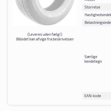
Størrelse
Hastighedsinde
Belastningsind
(
Leveres uden fælg!
)
Billedet kan afvige fra beskrivelsen
Særlige
kendetegn
EAN-kode