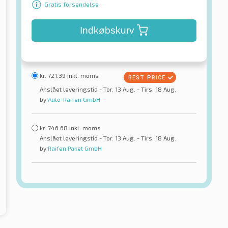
Gratis forsendelse
Indkøbskurv
kr.
721.39
inkl. moms
Anslået leveringstid - Tor. 13 Aug. - Tirs. 18 Aug.
by
Auto-Raifen GmbH
kr.
746.68
inkl. moms
Anslået leveringstid - Tor. 13 Aug. - Tirs. 18 Aug.
by
Raifen Paket GmbH