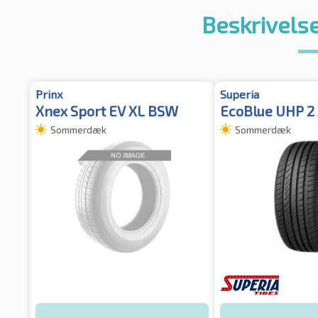
Beskrivelse
Prinx
Superia
Xnex Sport EV XL BSW
EcoBlue UHP 2
Sommerdæk
Sommerdæk