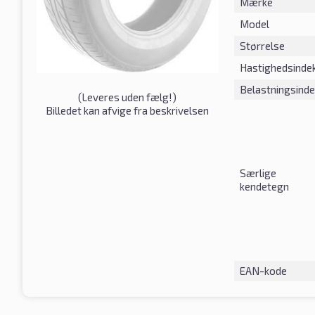
Mærke
Model
Størrelse
Hastighedsinde
Belastningsind
(
Leveres uden fælg!
)
Billedet kan afvige fra beskrivelsen
Særlige
kendetegn
EAN-kode