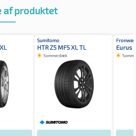
 af produktet
Sumitomo
Fronway
 XL
HTR Z5 MFS XL TL
Eurus 
Sommerdæk
Somme