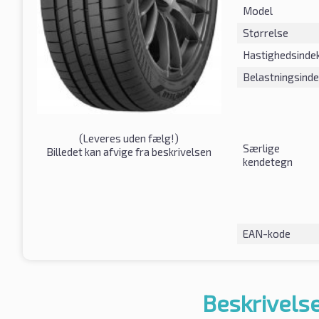
Model
Størrelse
Hastighedsinde
Belastningsind
(
Leveres uden fælg!
)
Særlige
Billedet kan afvige fra beskrivelsen
kendetegn
EAN-kode
Beskrivelse