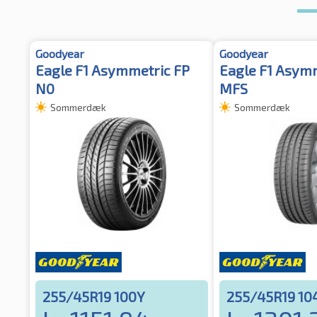
Goodyear
Goodyear
Eagle F1 Asymmetric FP
Eagle F1 Asymm
N0
MFS
Sommerdæk
Sommerdæk
255/45R19 100Y
255/45R19 10