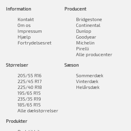
Information
Producent
Kontakt
Bridgestone
Om os
Continental
Impressum
Dunlop
Hjælp
Goodyear
Fortrydelsesret
Michelin
Pirelli
Alle producenter
Størrelser
Sæson
205/55 R16
Sommerdæk
225/45 R17
Vinterdæk
225/40 R18
Helårsdæk
195/65 R15
235/35 R19
185/65 R15
Alle dækstørrelser
Produkter