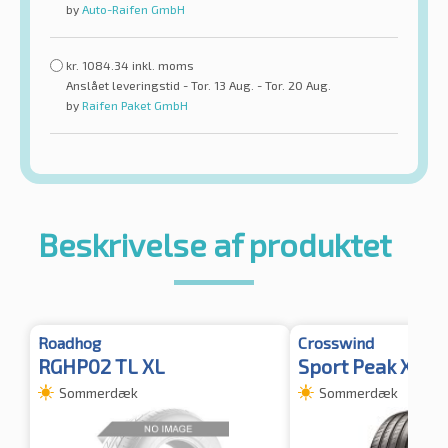
by
Auto-Raifen GmbH
kr.
1084.34
inkl. moms
Anslået leveringstid - Tor. 13 Aug. - Tor. 20 Aug.
by
Raifen Paket GmbH
Beskrivelse af produktet
Roadhog
Crosswind
RGHP02 TL XL
Sport Peak XL F
Sommerdæk
Sommerdæk