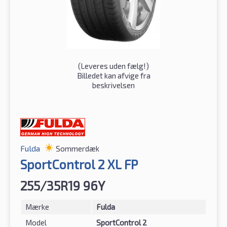
(
Leveres uden fælg!
)
Billedet kan afvige fra
beskrivelsen
Fulda
Sommerdæk
SportControl 2 XL FP
255/35R19 96Y
Mærke
Fulda
Model
SportControl 2