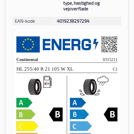
type, hastighed og
vejoverflade
EAN-kode
4019238297294