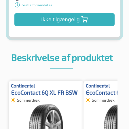
Gratis forsendelse
Ikke tilgængelig
Beskrivelse af produktet
Continental
Continental
EcoContact 6Q XL FR BSW
EcoContact 6Q FR
Sommerdæk
Sommerdæk