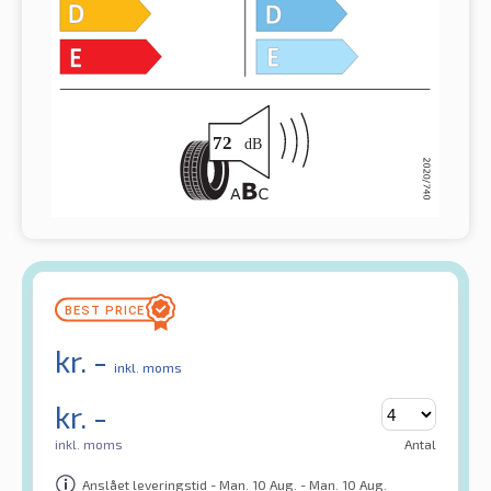
kr.
-
inkl. moms
kr.
-
inkl. moms
Antal
Anslået leveringstid - Man. 10 Aug. - Man. 10 Aug.