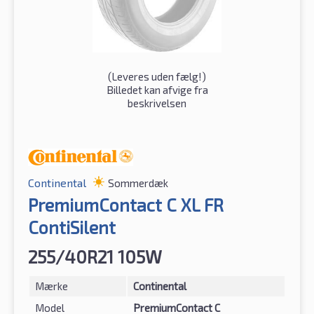
(
Leveres uden fælg!
)
Billedet kan afvige fra
beskrivelsen
Continental
Sommerdæk
PremiumContact C XL FR
ContiSilent
255/40R21 105W
Mærke
Continental
Model
PremiumContact C