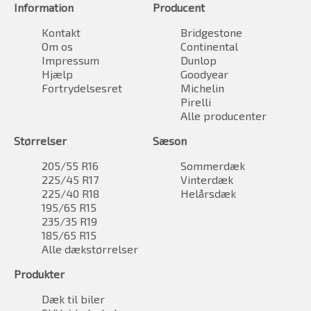
Information
Producent
Kontakt
Bridgestone
Om os
Continental
Impressum
Dunlop
Hjælp
Goodyear
Fortrydelsesret
Michelin
Pirelli
Alle producenter
Størrelser
Sæson
205/55 R16
Sommerdæk
225/45 R17
Vinterdæk
225/40 R18
Helårsdæk
195/65 R15
235/35 R19
185/65 R15
Alle dækstørrelser
Produkter
Dæk til biler