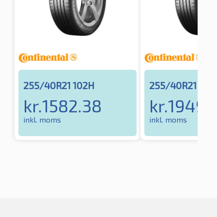
255/40R21 102H
255/40R21 102
kr.
1582.38
kr.
1949.
inkl. moms
inkl. moms