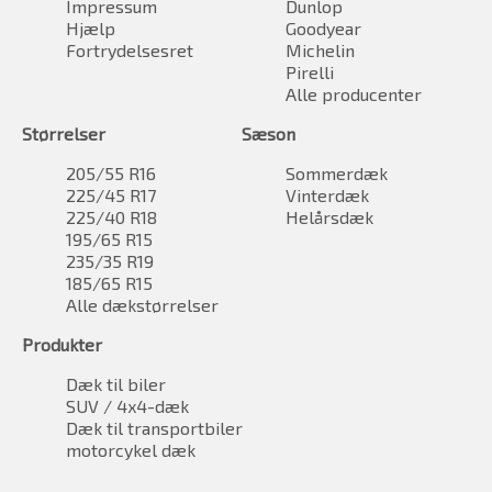
Impressum
Dunlop
Hjælp
Goodyear
Fortrydelsesret
Michelin
Pirelli
Alle producenter
Størrelser
Sæson
205/55 R16
Sommerdæk
225/45 R17
Vinterdæk
225/40 R18
Helårsdæk
195/65 R15
235/35 R19
185/65 R15
Alle dækstørrelser
Produkter
Dæk til biler
SUV / 4x4-dæk
Dæk til transportbiler
motorcykel dæk