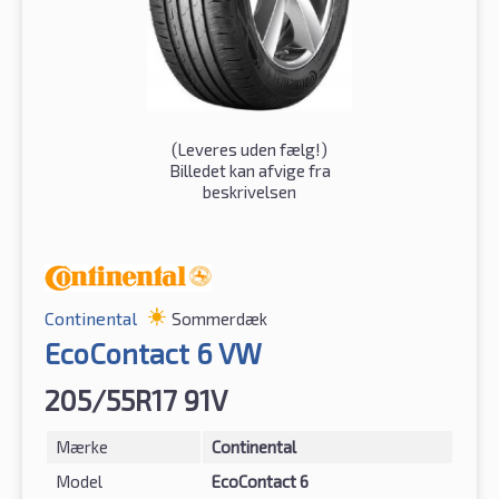
(
Leveres uden fælg!
)
Billedet kan afvige fra
beskrivelsen
Continental
Sommerdæk
EcoContact 6 VW
205/55R17 91V
Mærke
Continental
Model
EcoContact 6