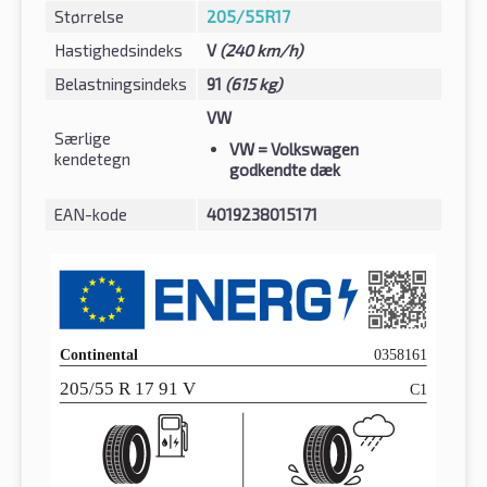
Størrelse
205/55R17
Hastighedsindeks
V
(240 km/h)
Belastningsindeks
91
(615 kg)
VW
Særlige
VW
= Volkswagen
kendetegn
godkendte dæk
EAN-kode
4019238015171