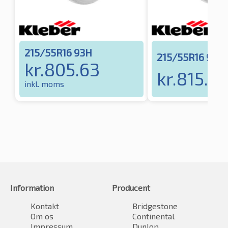
215/55R16 93H
215/55R16 93V
kr.
805.63
kr.
815.73
inkl. moms
Information
Producent
Kontakt
Bridgestone
Om os
Continental
Impressum
Dunlop