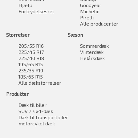
Hjælp
Goodyear
Fortrydelsesret
Michelin
Pirelli
Alle producenter
Størrelser
Sæson
205/55 R16
Sommerdæk
225/45 R17
Vinterdæk
225/40 R18
Helårsdæk
195/65 R15
235/35 R19
185/65 R15
Alle dækstørrelser
Produkter
Dæk til biler
SUV / 4x4-dæk
Dæk til transportbiler
motorcykel dæk