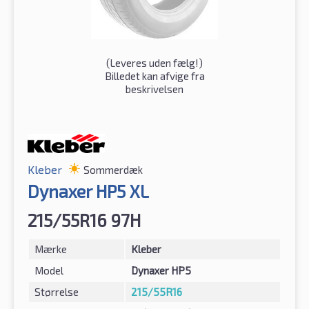
(
Leveres uden fælg!
)
Billedet kan afvige fra
beskrivelsen
Kleber
Sommerdæk
Dynaxer HP5 XL
215/55R16 97H
Mærke
Kleber
Model
Dynaxer HP5
Størrelse
215/55R16