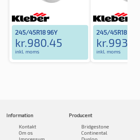
245/45R18 96Y
245/45R18 96
kr.
980.45
kr.
993.0
inkl. moms
inkl. moms
Information
Producent
Kontakt
Bridgestone
Om os
Continental
Impressum
Dunlop