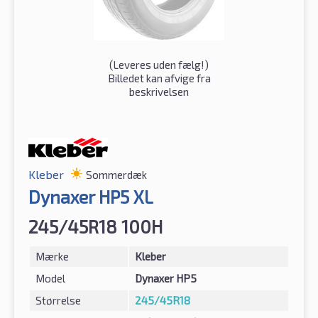
(
Leveres uden fælg!
)
Billedet kan afvige fra
beskrivelsen
Kleber
Sommerdæk
Dynaxer HP5 XL
245/45R18 100H
Mærke
Kleber
Model
Dynaxer HP5
Størrelse
245/45R18