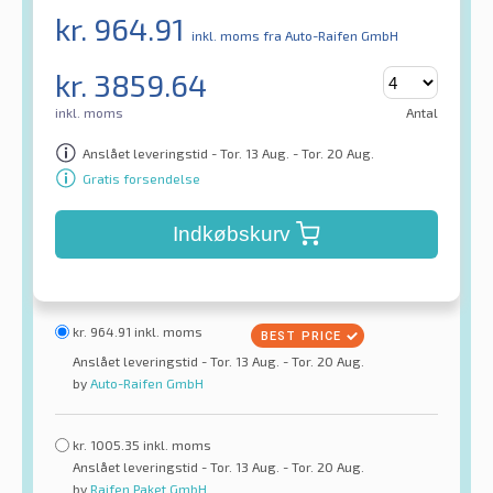
kr.
964.91
inkl. moms
fra Auto-Raifen GmbH
kr.
3859.64
inkl. moms
Antal
Anslået leveringstid - Tor. 13 Aug. - Tor. 20 Aug.
Gratis forsendelse
Indkøbskurv
kr.
964.91
inkl. moms
Anslået leveringstid - Tor. 13 Aug. - Tor. 20 Aug.
by
Auto-Raifen GmbH
kr.
1005.35
inkl. moms
Anslået leveringstid - Tor. 13 Aug. - Tor. 20 Aug.
by
Raifen Paket GmbH