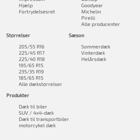
Hjælp
Goodyear
Fortrydelsesret
Michelin
Pirelli
Alle producenter
Størrelser
Sæson
205/55 R16
Sommerdæk
225/45 R17
Vinterdæk
225/40 R18
Helårsdæk
195/65 R15
235/35 R19
185/65 R15
Alle dækstørrelser
Produkter
Dæk til biler
SUV / 4x4-dæk
Dæk til transportbiler
motorcykel dæk