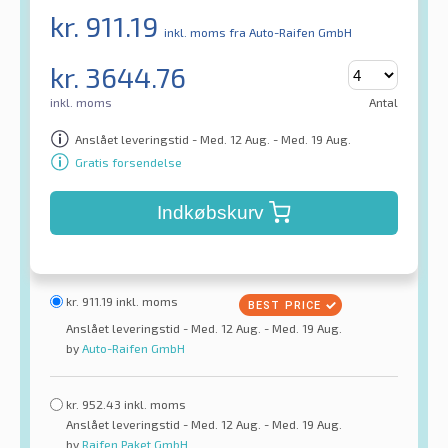
kr.
911.19
inkl. moms
fra Auto-Raifen GmbH
kr.
3644.76
inkl. moms
Antal
Anslået leveringstid - Med. 12 Aug. - Med. 19 Aug.
Gratis forsendelse
Indkøbskurv
kr.
911.19
inkl. moms
Anslået leveringstid - Med. 12 Aug. - Med. 19 Aug.
by
Auto-Raifen GmbH
kr.
952.43
inkl. moms
Anslået leveringstid - Med. 12 Aug. - Med. 19 Aug.
by
Raifen Paket GmbH