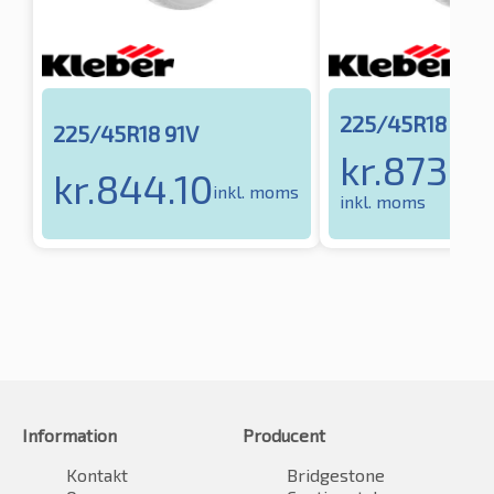
225/45R18 91Y
225/45R18 91V
kr.
873.9
kr.
844.10
inkl. moms
inkl. moms
Information
Producent
Kontakt
Bridgestone