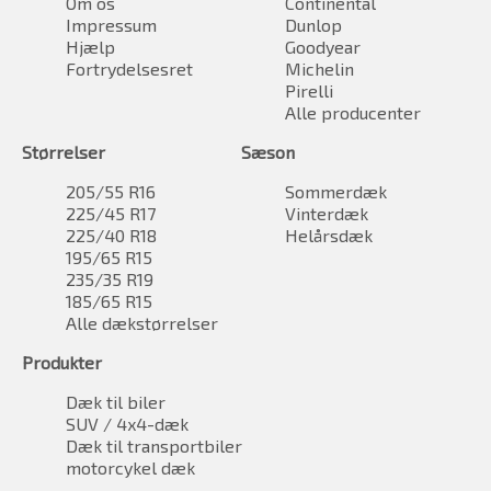
Om os
Continental
Impressum
Dunlop
Hjælp
Goodyear
Fortrydelsesret
Michelin
Pirelli
Alle producenter
Størrelser
Sæson
205/55 R16
Sommerdæk
225/45 R17
Vinterdæk
225/40 R18
Helårsdæk
195/65 R15
235/35 R19
185/65 R15
Alle dækstørrelser
Produkter
Dæk til biler
SUV / 4x4-dæk
Dæk til transportbiler
motorcykel dæk