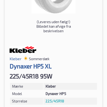
(
Leveres uden fælg!
)
Billedet kan afvige fra
beskrivelsen
Kleber
Sommerdæk
Dynaxer HP5 XL
225/45R18 95W
Mærke
Kleber
Model
Dynaxer HP5
Størrelse
225/45R18