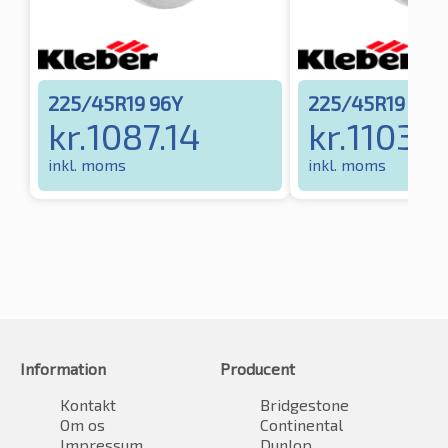
225/45R19 96Y
225/45R19 92
kr.
1087.14
kr.
1103.5
inkl. moms
inkl. moms
Information
Producent
Kontakt
Bridgestone
Om os
Continental
Impressum
Dunlop