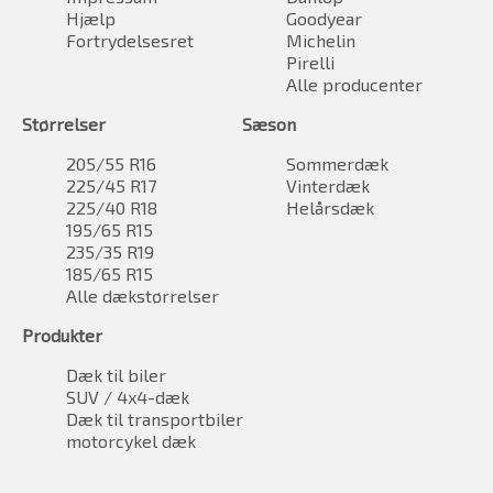
Hjælp
Goodyear
Fortrydelsesret
Michelin
Pirelli
Alle producenter
Størrelser
Sæson
205/55 R16
Sommerdæk
225/45 R17
Vinterdæk
225/40 R18
Helårsdæk
195/65 R15
235/35 R19
185/65 R15
Alle dækstørrelser
Produkter
Dæk til biler
SUV / 4x4-dæk
Dæk til transportbiler
motorcykel dæk