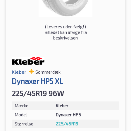
(
Leveres uden fælg!
)
Billedet kan afvige fra
beskrivelsen
Kleber
Sommerdæk
Dynaxer HP5 XL
225/45R19 96W
Mærke
Kleber
Model
Dynaxer HP5
Størrelse
225/45R19