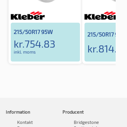
215/50R17 95W
215/50R17 91W
kr.
754.83
kr.
814.2
inkl. moms
Information
Producent
Kontakt
Bridgestone