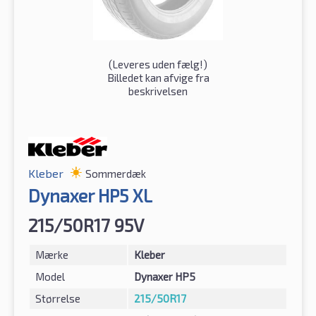
(
Leveres uden fælg!
)
Billedet kan afvige fra
beskrivelsen
Kleber
Sommerdæk
Dynaxer HP5 XL
215/50R17 95V
Mærke
Kleber
Model
Dynaxer HP5
Størrelse
215/50R17