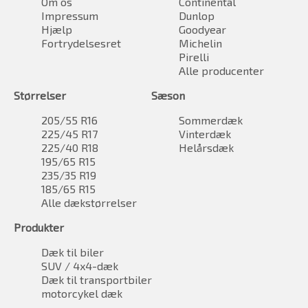
Om os
Continental
Impressum
Dunlop
Hjælp
Goodyear
Fortrydelsesret
Michelin
Pirelli
Alle producenter
Størrelser
Sæson
205/55 R16
Sommerdæk
225/45 R17
Vinterdæk
225/40 R18
Helårsdæk
195/65 R15
235/35 R19
185/65 R15
Alle dækstørrelser
Produkter
Dæk til biler
SUV / 4x4-dæk
Dæk til transportbiler
motorcykel dæk