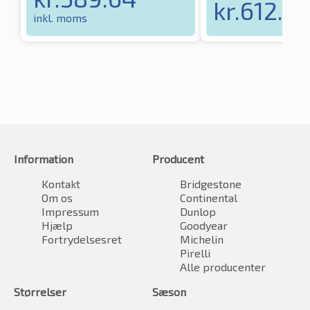
kr.
612.3
inkl. moms
Information
Producent
Kontakt
Bridgestone
Om os
Continental
Impressum
Dunlop
Hjælp
Goodyear
Fortrydelsesret
Michelin
Pirelli
Alle producenter
Størrelser
Sæson