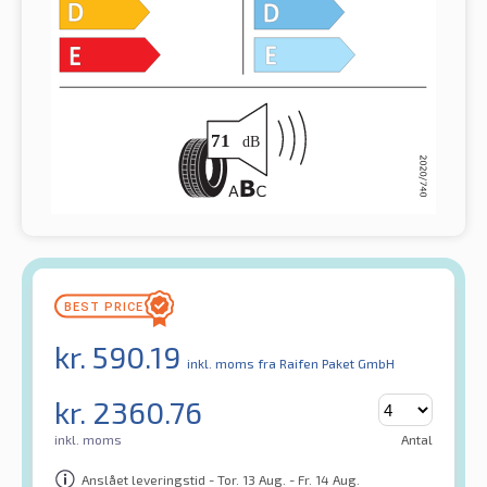
kr.
590.19
inkl. moms
fra Raifen Paket GmbH
kr.
2360.76
inkl. moms
Antal
Anslået leveringstid - Tor. 13 Aug. - Fr. 14 Aug.