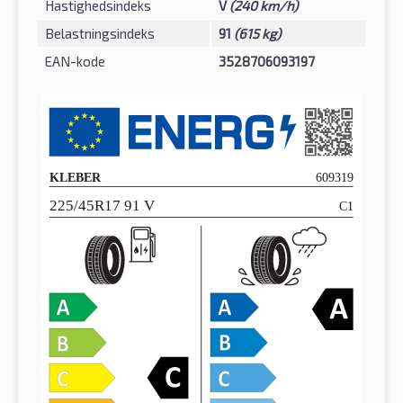
Hastighedsindeks
V
(240 km/h)
Belastningsindeks
91
(615 kg)
EAN-kode
3528706093197