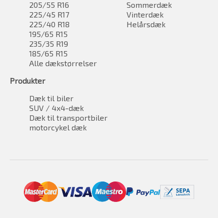
205/55 R16
Sommerdæk
225/45 R17
Vinterdæk
225/40 R18
Helårsdæk
195/65 R15
235/35 R19
185/65 R15
Alle dækstørrelser
Produkter
Dæk til biler
SUV / 4x4-dæk
Dæk til transportbiler
motorcykel dæk