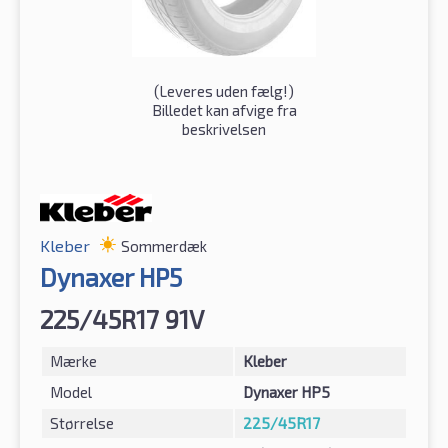
(
Leveres uden fælg!
)
Billedet kan afvige fra
beskrivelsen
Kleber
Sommerdæk
Dynaxer HP5
225/45R17 91V
Mærke
Kleber
Model
Dynaxer HP5
Størrelse
225/45R17