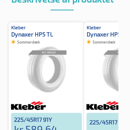
Kleber
Kleber
Dynaxer HP5 TL
Dynaxer HP5 TL
Sommerdæk
Sommerdæk
225/45R17 91Y
225/45R17 94Y
kr.
589.64