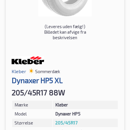
(
Leveres uden fælg!
)
Billedet kan afvige fra
beskrivelsen
Kleber
Sommerdæk
Dynaxer HP5 XL
205/45R17 88W
Mærke
Kleber
Model
Dynaxer HP5
Størrelse
205/45R17