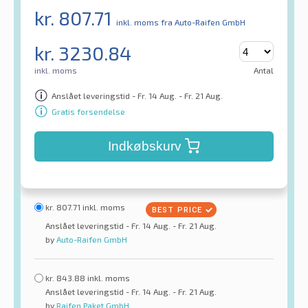
kr.
807.71
inkl. moms
fra Auto-Raifen GmbH
kr.
3230.84
inkl. moms
Antal
Anslået leveringstid - Fr. 14 Aug. - Fr. 21 Aug.
Gratis forsendelse
Indkøbskurv
kr.
807.71
inkl. moms
Anslået leveringstid - Fr. 14 Aug. - Fr. 21 Aug.
by
Auto-Raifen GmbH
kr.
843.88
inkl. moms
Anslået leveringstid - Fr. 14 Aug. - Fr. 21 Aug.
by
Raifen Paket GmbH