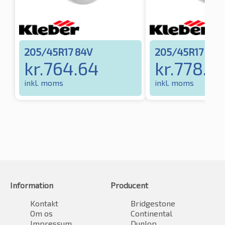
205/45R17 84V
205/45R17 88V
kr.
764.64
kr.
778.8
inkl. moms
inkl. moms
Information
Producent
Kontakt
Bridgestone
Om os
Continental
Impressum
Dunlop