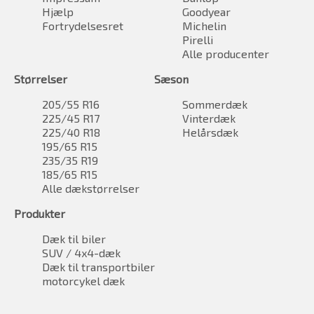
Hjælp
Goodyear
Fortrydelsesret
Michelin
Pirelli
Alle producenter
Størrelser
Sæson
205/55 R16
Sommerdæk
225/45 R17
Vinterdæk
225/40 R18
Helårsdæk
195/65 R15
235/35 R19
185/65 R15
Alle dækstørrelser
Produkter
Dæk til biler
SUV / 4x4-dæk
Dæk til transportbiler
motorcykel dæk