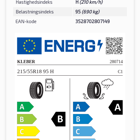
Hastighedsindeks
H
(210 km/h)
Belastningsindeks
95
(690 kg)
EAN-kode
3528702807149