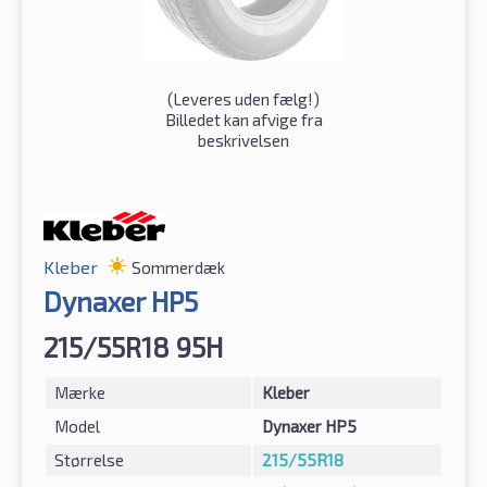
(
Leveres uden fælg!
)
Billedet kan afvige fra
beskrivelsen
Kleber
Sommerdæk
Dynaxer HP5
215/55R18 95H
Mærke
Kleber
Model
Dynaxer HP5
Størrelse
215/55R18