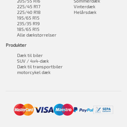
205/55 R16
Sommerdæk
225/45 R17
Vinterdæk
225/40 R18
Helårsdæk
195/65 R15
235/35 R19
185/65 R15
Alle dækstørrelser
Produkter
Dæk til biler
SUV / 4x4-dæk
Dæk til transportbiler
motorcykel dæk